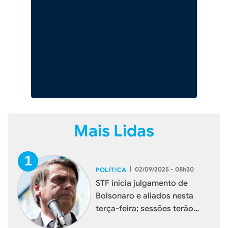
Mais Lidas
|
02/09/2025 - 08h30
POLÍTICA
STF inicia julgamento de
Bolsonaro e aliados nesta
terça-feira; sessões terão
transmissão ao vivo