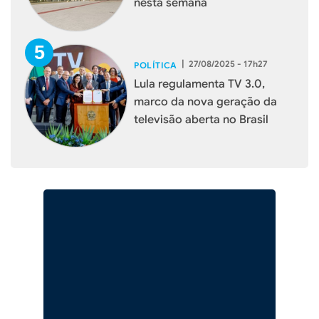
nesta semana
|
27/08/2025 - 17h27
POLÍTICA
Lula regulamenta TV 3.0,
marco da nova geração da
televisão aberta no Brasil