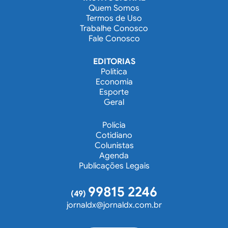
Quem Somos
Termos de Uso
Trabalhe Conosco
Fale Conosco
EDITORIAS
Política
Economia
Esporte
Geral
Polícia
Cotidiano
Colunistas
Agenda
Publicações Legais
99815 2246
(49)
jornaldx@jornaldx.com.br