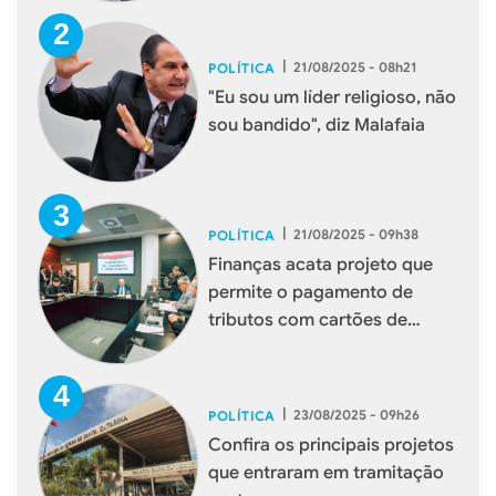
|
21/08/2025 - 08h21
POLÍTICA
"Eu sou um líder religioso, não
sou bandido", diz Malafaia
|
21/08/2025 - 09h38
POLÍTICA
Finanças acata projeto que
permite o pagamento de
tributos com cartões de
débito e crédito
|
23/08/2025 - 09h26
POLÍTICA
Confira os principais projetos
que entraram em tramitação