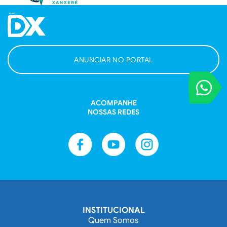
ANUNCIAR NO PORTAL
VOCÊ REPORT
Entre em contat
ACOMPANHE
NOSSAS REDES
INSTITUCIONAL
Quem Somos