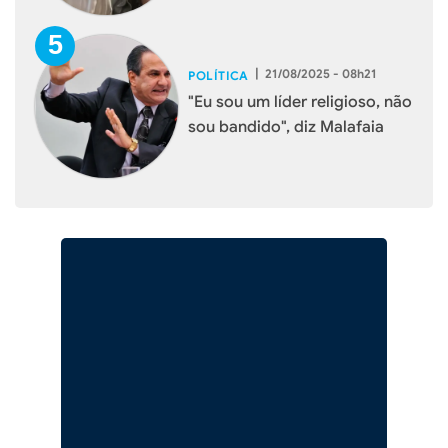
|
21/08/2025 - 08h21
POLÍTICA
"Eu sou um líder religioso, não
sou bandido", diz Malafaia