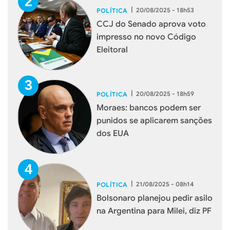
|
20/08/2025 - 18h53
POLÍTICA
CCJ do Senado aprova voto
impresso no novo Código
Eleitoral
|
20/08/2025 - 18h59
POLÍTICA
Moraes: bancos podem ser
punidos se aplicarem sanções
dos EUA
|
21/08/2025 - 08h14
POLÍTICA
Bolsonaro planejou pedir asilo
na Argentina para Milei, diz PF