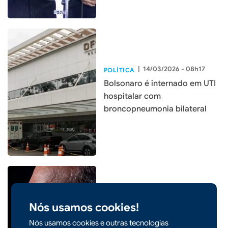
|
14/03/2026 - 08h17
POLÍTICA
Bolsonaro é internado em UTI
hospitalar com
broncopneumonia bilateral
|
24/02/2026 - 10h15
POLÍTICA
Nós usamos cookies!
Gilmar Mendes suspende
Nós usamos cookies e outras tecnologias
"penduricalhos" do Judiciário