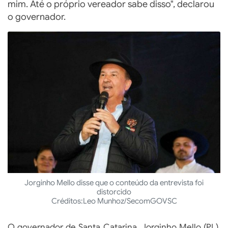
mim. Até o próprio vereador sabe disso", declarou
o governador.
Jorginho Mello disse que o conteúdo da entrevista foi
distorcido
Créditos:
Leo Munhoz/SecomGOVSC
O governador de Santa Catarina, Jorginho Mello (PL),