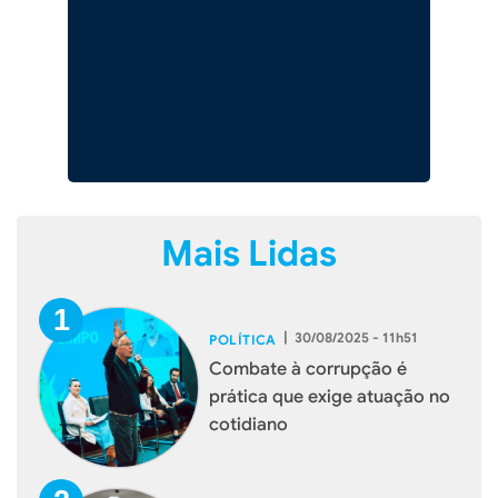
Mais Lidas
|
30/08/2025 - 11h51
POLÍTICA
Combate à corrupção é
prática que exige atuação no
cotidiano