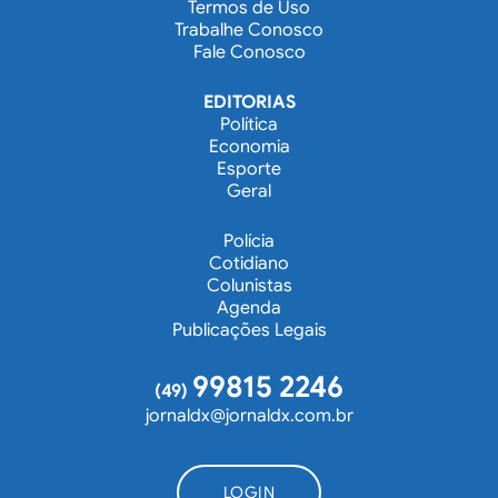
Termos de Uso
Trabalhe Conosco
Fale Conosco
EDITORIAS
Política
Economia
Esporte
Geral
Polícia
Cotidiano
Colunistas
Agenda
Publicações Legais
99815 2246
(49)
jornaldx@jornaldx.com.br
LOGIN