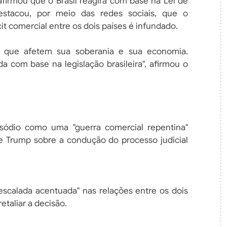
afirmou que o Brasil reagirá com base na Lei de
stacou, por meio das redes sociais, que o
 comercial entre os dois países é infundado.
is que afetem sua soberania e sua economia.
a com base na legislação brasileira", afirmou o
sódio como uma "guerra comercial repentina"
 de Trump sobre a condução do processo judicial
"escalada acentuada" nas relações entre os dois
etaliar a decisão.