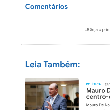
Comentários
Seja o pri
Leia Também:
POLÍTICA
24/
|
Mauro D
centro-
Mauro De Nad