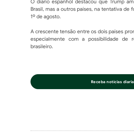
O diário espanhol destacou que Trump am
Brasil, mas a outros países, na tentativa de
1º de agosto.
A crescente tensão entre os dois países p
especialmente com a possibilidade de r
brasileiro.
Receba notícias diar