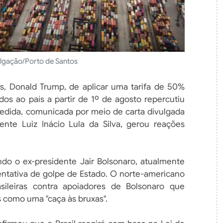
ulgação/Porto de Santos
s, Donald Trump, de aplicar uma tarifa de 50%
dos ao país a partir de 1º de agosto repercutiu
edida, comunicada por meio de carta divulgada
nte Luiz Inácio Lula da Silva, gerou reações
ando o ex-presidente Jair Bolsonaro, atualmente
tentativa de golpe de Estado. O norte-americano
ileiras contra apoiadores de Bolsonaro que
s como uma "caça às bruxas".