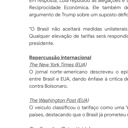
Em resposta, Lula repudiou as alegações e 
Reciprocidade Econômica. Ele também de
argumento de Trump sobre um suposto déficit
"O Brasil não aceitará medidas unilatera
Qualquer elevação de tarifas será respondid
presidente.
Repercussão internacional
The New York Times (EUA)
O jornal norte-americano descreveu o epi
entre Brasil e EUA, dando ênfase à crítica
contra Bolsonaro.
The Washington Post (EUA)
O veículo classificou o tarifaço como uma 
países, destacando que o Brasil já prometeu r