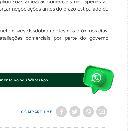
pliou suas ameaças comerciais não apenas ao
 forçar negociações antes do prazo estipulado de
romete novos desdobramentos nos próximos dias,
etaliações comerciais por parte do governo
iamente no seu WhatsApp!
COMPARTILHE