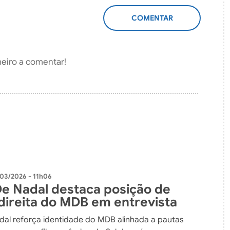
ADICIONAR
COMENTÁRIO
meiro a comentar!
03/2026 - 11h06
e Nadal destaca posição de
direita do MDB em entrevista
al reforça identidade do MDB alinhada a pautas