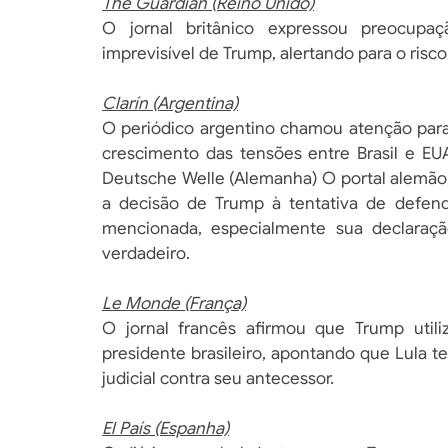
The Guardian (Reino Unido)
O jornal britânico expressou preocupa
imprevisível de Trump, alertando para o risc
Clarín (Argentina)
O periódico argentino chamou atenção para 
crescimento das tensões entre Brasil e EU
Deutsche Welle (Alemanha) O portal alemão 
a decisão de Trump à tentativa de defend
mencionada, especialmente sua declaraçã
verdadeiro.
Le Monde (França)
O jornal francês afirmou que Trump utili
presidente brasileiro, apontando que Lula 
judicial contra seu antecessor.
El País (Espanha)