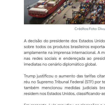
Créditos:
Foto: Div
A decisão do presidente dos Estados Unido
sobre todos os produtos brasileiros exporta
amplamente na imprensa internacional. A m
nas redes sociais e endereçada ao preside
imediatas no cenário diplomático global.
Trump justificou o aumento das tarifas cit
réu no Supremo Tribunal Federal (STF) por 
também mencionou medidas judiciais bras
residem nos Estados Unidos, classificando-a