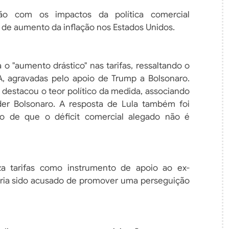
ção com os impactos da política comercial
o de aumento da inflação nos Estados Unidos.
o "aumento drástico" nas tarifas, ressaltando o
A, agravadas pelo apoio de Trump a Bolsonaro.
destacou o teor político da medida, associando
er Bolsonaro. A resposta de Lula também foi
o de que o déficit comercial alegado não é
za tarifas como instrumento de apoio ao ex-
teria sido acusado de promover uma perseguição