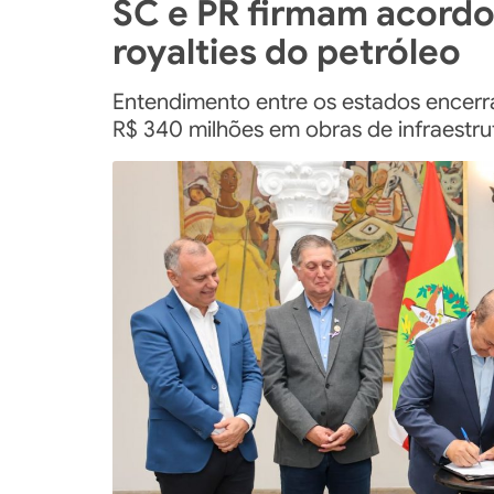
SC e PR firmam acordo
royalties do petróleo
Entendimento entre os estados encerr
R$ 340 milhões em obras de infraestr