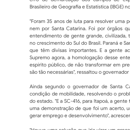
Brasileiro de Geografia e Estatística (IBGE) n
"Foram 35 anos de luta para resolver uma 
nem por Santa Catarina. Foi por órgãos 
entendimento de gente grande, civilizada,
no crescimento do Sul do Brasil. Paraná e S
que têm divisas importantes. E a gente a
Supremo agora, a homologação desse ente
espírito público, de não transformar em pr
são tão necessárias", ressaltou o governador
Ainda segundo o governador de Santa Cat
condição de mobilidade, resolvendo o prob
do estado. "E a SC-416, para Itapoá, a gente
uma demonstração de que foi um acerto, u
gerar emprego e desenvolvimento", acrescen