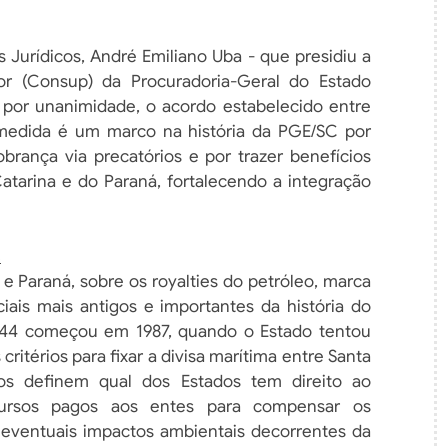
 Jurídicos, André Emiliano Uba - que presidiu a
or (Consup) da Procuradoria-Geral do Estado
, por unanimidade, o acordo estabelecido entre
 medida é um marco na história da PGE/SC por
obrança via precatórios e por trazer benefícios
atarina e do Paraná, fortalecendo a integração
s
 e Paraná, sobre os royalties do petróleo, marca
ais mais antigos e importantes da história do
 444 começou em 1987, quando o Estado tentou
ritérios para fixar a divisa marítima entre Santa
ços definem qual dos Estados tem direito ao
cursos pagos aos entes para compensar os
eventuais impactos ambientais decorrentes da