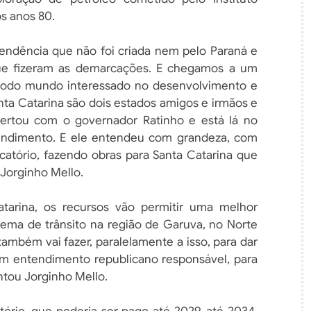
os anos 80.
pendência que não foi criada nem pelo Paraná e
que fizeram as demarcações. E chegamos a um
 todo mundo interessado no desenvolvimento e
anta Catarina são dois estados amigos e irmãos e
certou com o governador Ratinho e está lá no
ndimento. E ele entendeu com grandeza, com
ecatório, fazendo obras para Santa Catarina que
 Jorginho Mello.
arina, os recursos vão permitir uma melhor
lema de trânsito na região de Garuva, no Norte
 também vai fazer, paralelamente a isso, para dar
m entendimento republicano responsável, para
tou Jorginho Mello.