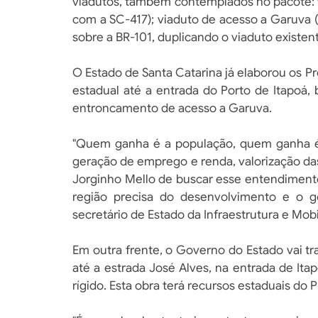
viadutos, também contemplados no pacote: v
com a SC-417); viaduto de acesso a Garuva 
sobre a BR-101, duplicando o viaduto existen
O Estado de Santa Catarina já elaborou os Pr
estadual até a entrada do Porto de Itapoá
entroncamento de acesso a Garuva.
"Quem ganha é a população, quem ganha é
geração de emprego e renda, valorização das
Jorginho Mello de buscar esse entendimento
região precisa do desenvolvimento e o go
secretário de Estado da Infraestrutura e Mob
Em outra frente, o Governo do Estado vai t
até a estrada José Alves, na entrada de I
rígido. Esta obra terá recursos estaduais do