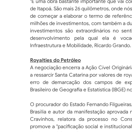
"É uma obra bastante importante que vai co
de Itapoá. São mais 26 quilômetros, onde nó
de começar a elaborar o termo de referênc
milhões de investimentos, com também a dup
investimentos são extraordinários no sen
desenvolvimento pela qual ela é vocac
Infraestrutura e Mobilidade, Ricardo Grando.
Royalties do Petróleo
A negociação encerra a Ação Cível Originár
a ressarcir Santa Catarina por valores de r
erro de demarcação dos campos de explo
Brasileiro de Geografia e Estatística (IBGE) n
O procurador do Estado Fernando Filgueiras
Brasília e autor da manifestação aprovada 
Cravinhos, relatora da processo no Cons
promove a "pacificação social e instituciona