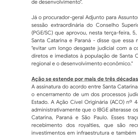
de desenvolvimento".
Já o procurador-geral Adjunto para Assuntos
sessão extraordinária do Conselho Superi
(PGE/SC) que aprovou, nesta terça-feira, 5
Santa Catarina e Paraná - disse que essa
"evitar um longo desgaste judicial com a c
diretos e imediatos à população de Santa C
regional e o desenvolvimento econômico."
Ação se estende por mais de três década
A assinatura do acordo entre Santa Catarina
o encerramento de um dos processos judici
Estado. A Ação Cível Originária (ACO) nº
administrativamente que o IBGE alterasse os c
Catarina, Paraná e São Paulo. Esses tra
recebimento dos royalties, que são re
investimentos em infraestrutura e também 