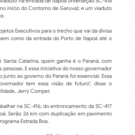
iaduto na entrada de Itapoá (Interseção SC-416
(no início do Contorno de Garuva); e um viaduto
te.
ojetos Executivos para o trecho que vai da divisa
, bem como da entrada do Porto de Itapoá até o
 Santa Catarina, quem ganha é o Paraná, com
 pessoas. E essa iniciativa do nosso governador
 junto ao governo do Paraná foi essencial. Essa
vernador tem essa visão de futuro", disse o
ilidade, Jerry Comper.
rabalhar na SC-416, do entroncamento da SC-417
tapoá. Serão 26 km com duplicação em pavimento
 Programa Estrada Boa.