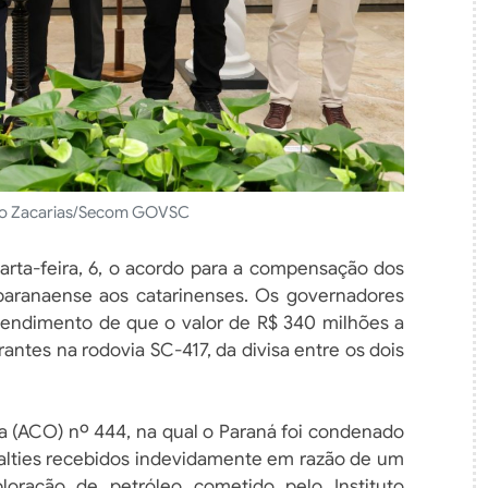
to Zacarias/Secom GOVSC
arta-feira, 6, o acordo para a compensação dos
 paranaense aos catarinenses. Os governadores
ntendimento de que o valor de R$ 340 milhões a
rantes na rodovia SC-417, da divisa entre os dois
ia (ACO) nº 444, na qual o Paraná foi condenado
oyalties recebidos indevidamente em razão de um
ração de petróleo cometido pelo Instituto