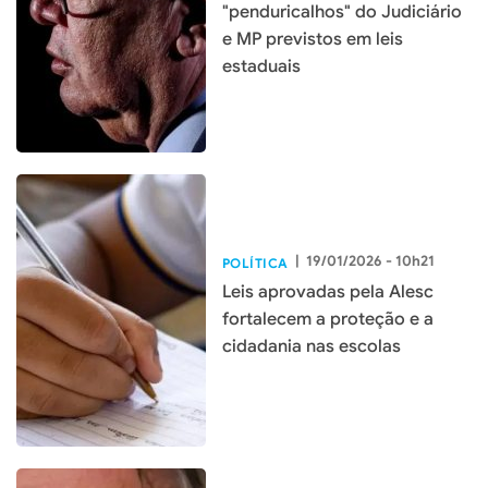
"penduricalhos" do Judiciário
e MP previstos em leis
estaduais
|
19/01/2026 - 10h21
POLÍTICA
Leis aprovadas pela Alesc
fortalecem a proteção e a
cidadania nas escolas