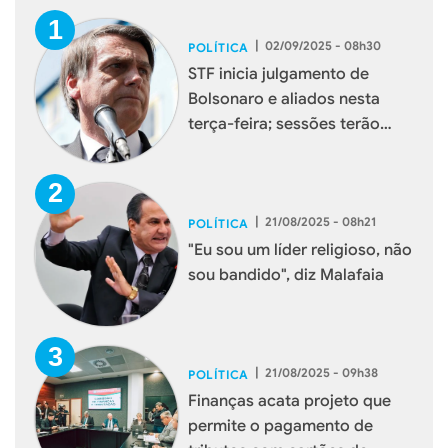
|
02/09/2025 - 08h30
POLÍTICA
STF inicia julgamento de
Bolsonaro e aliados nesta
terça-feira; sessões terão
transmissão ao vivo
|
21/08/2025 - 08h21
POLÍTICA
"Eu sou um líder religioso, não
sou bandido", diz Malafaia
|
21/08/2025 - 09h38
POLÍTICA
Finanças acata projeto que
permite o pagamento de