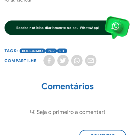
Fonte: NSC Total
Receba notícias diariamente no seu WhatsApp!
BOLSONARO
PGR
STF
COMPARTILHE
Comentários
Seja o primeiro a comentar!