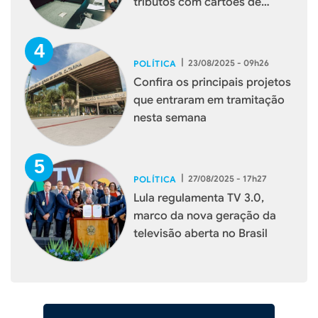
tributos com cartões de
débito e crédito
|
23/08/2025 - 09h26
POLÍTICA
Confira os principais projetos
que entraram em tramitação
nesta semana
|
27/08/2025 - 17h27
POLÍTICA
Lula regulamenta TV 3.0,
marco da nova geração da
televisão aberta no Brasil