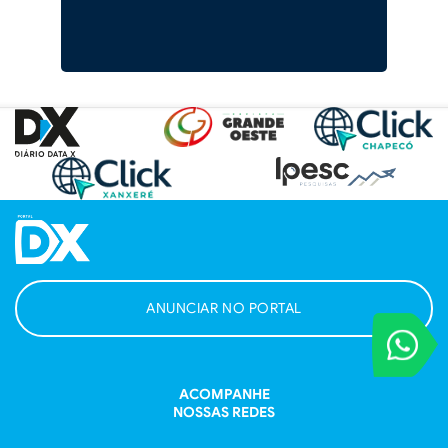
ANUNCIAR NO PORTAL
VOCÊ REPORT
Entre em contat
ACOMPANHE
NOSSAS REDES