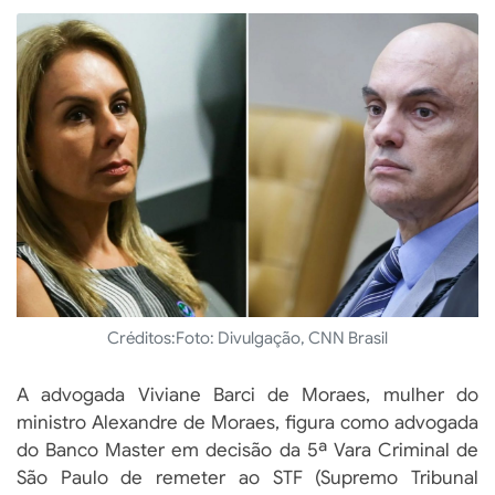
Créditos:
Foto: Divulgação, CNN Brasil
A advogada Viviane Barci de Moraes, mulher do
ministro Alexandre de Moraes, figura como advogada
do Banco Master em decisão da 5ª Vara Criminal de
São Paulo de remeter ao STF (Supremo Tribunal