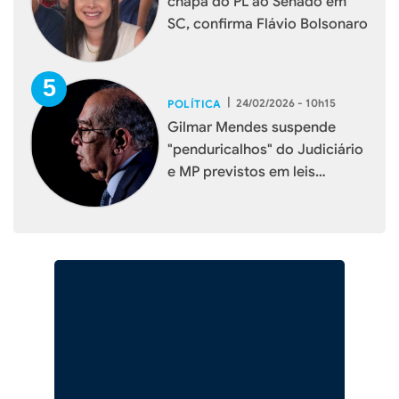
chapa do PL ao Senado em
SC, confirma Flávio Bolsonaro
|
24/02/2026 - 10h15
POLÍTICA
Gilmar Mendes suspende
"penduricalhos" do Judiciário
e MP previstos em leis
estaduais