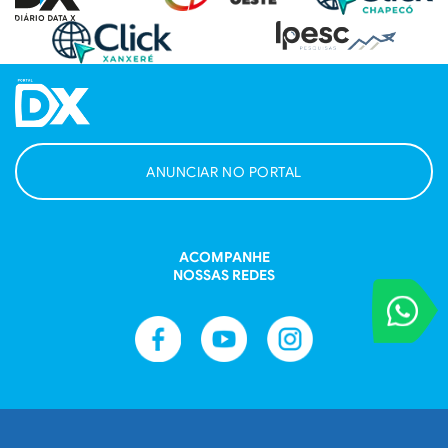
ANUNCIAR NO PORTAL
ACOMPANHE
NOSSAS REDES
VOCÊ REPORT
Entre em contat