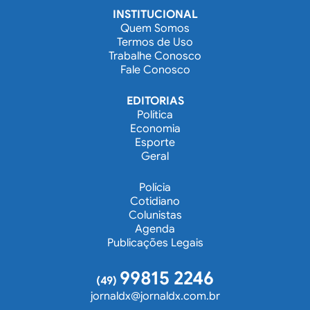
INSTITUCIONAL
Quem Somos
Termos de Uso
Trabalhe Conosco
Fale Conosco
EDITORIAS
Política
Economia
Esporte
Geral
Polícia
Cotidiano
Colunistas
Agenda
Publicações Legais
99815 2246
(49)
jornaldx@jornaldx.com.br