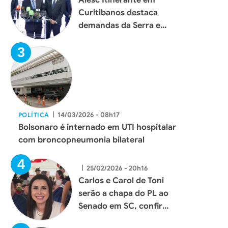
Curitibanos destaca
demandas da Serra e
reforça aproximação
com a população
|
14/03/2026 - 08h17
POLÍTICA
Bolsonaro é internado em UTI hospitalar
com broncopneumonia bilateral
|
25/02/2026 - 20h16
Carlos e Carol de Toni
serão a chapa do PL ao
Senado em SC, confirma
Flávio Bolsonaro