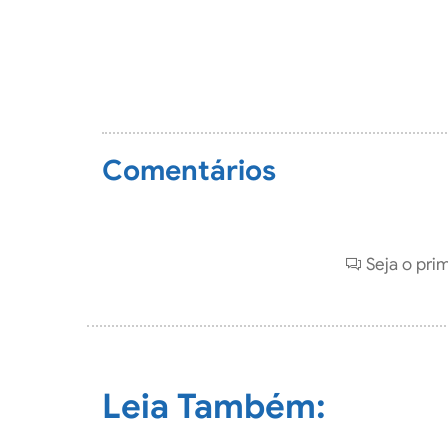
Comentários
Seja o pri
Leia Também: