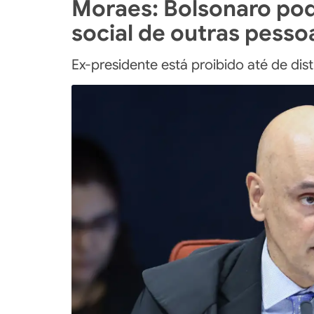
Moraes: Bolsonaro pod
social de outras pesso
Ex-presidente está proibido até de distr