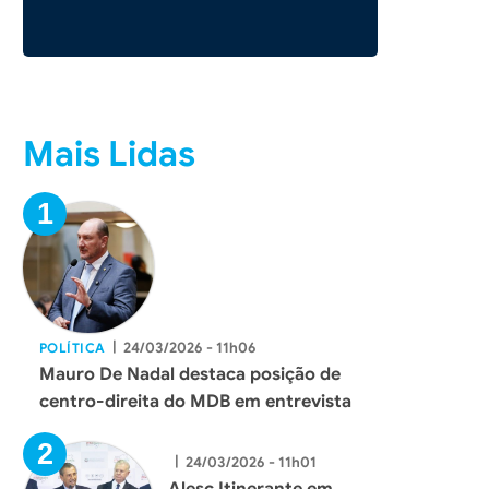
Mais Lidas
|
24/03/2026 - 11h06
POLÍTICA
Mauro De Nadal destaca posição de
centro-direita do MDB em entrevista
|
24/03/2026 - 11h01
Alesc Itinerante em