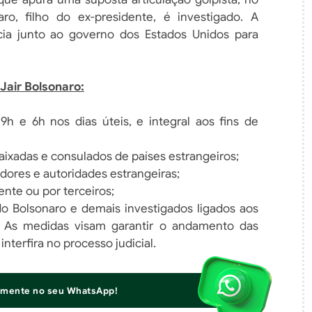
o, filho do ex-presidente, é investigado. A
cia junto ao governo dos Estados Unidos para
Jair Bolsonaro:
9h e 6h nos dias úteis, e integral aos fins de
aixadas e consulados de países estrangeiros;
dores e autoridades estrangeiras;
ente ou por terceiros;
o Bolsonaro e demais investigados ligados aos
. As medidas visam garantir o andamento das
nterfira no processo judicial.
iamente no seu WhatsApp!