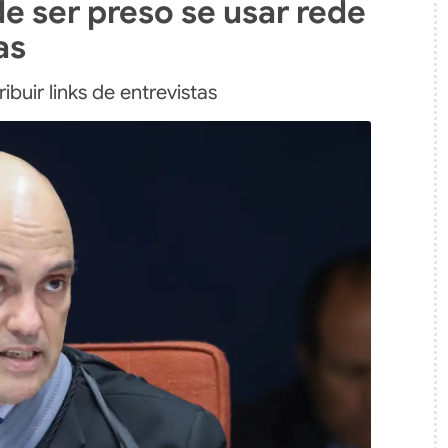
e ser preso se usar rede
as
ibuir links de entrevistas