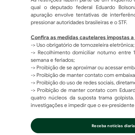
qual o deputado federal Eduardo Bolsonar
apuração envolve tentativas de interferên
pressionar autoridades brasileiras e o STF.
Confira as medidas cautelares impostas a 
-> Uso obrigatório de tornozeleira eletrônica;
-> Recolhimento domiciliar noturno entre 1
semana e feriados;
-> Proibição de se aproximar ou acessar emb
-> Proibição de manter contato com embaixa
-> Proibição do uso de redes sociais, diretam
-> Proibição de manter contato com Eduard
quatro núcleos da suposta trama golpista
investigações e impedir que o ex-presidente i
Receba notícias diar