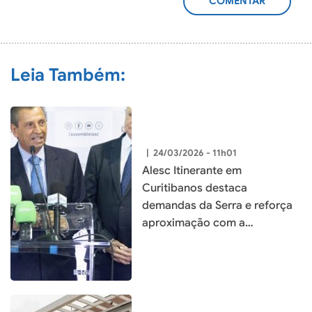
ADICIONAR
COMENTÁRIO
Leia Também:
|
24/03/2026 - 11h01
Alesc Itinerante em
Curitibanos destaca
demandas da Serra e reforça
aproximação com a
população