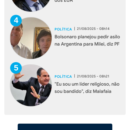
dos EUA
|
21/08/2025 - 08h14
POLÍTICA
Bolsonaro planejou pedir asilo
na Argentina para Milei, diz PF
|
21/08/2025 - 08h21
POLÍTICA
"Eu sou um líder religioso, não
sou bandido", diz Malafaia