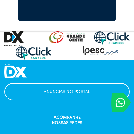
ANUNCIAR NO PORTAL
VOCÊ REPORT
Entre em contat
ACOMPANHE
NOSSAS REDES