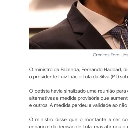
Créditos:
Foto: Jos
O ministro da Fazenda, Fernando Haddad, dis
o presidente Luiz Inácio Lula da Silva (PT) so
O petista havia sinalizado uma reunião para e
alternativas a medida provisória que aument
e outros. A medida perdeu a validade ao não
O ministro disse que o montante a ser c
cenário e da decisão de Lula, mas afirmou qu