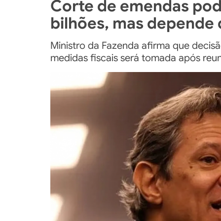
Corte de emendas pode
bilhões, mas depende 
Ministro da Fazenda afirma que decis
medidas fiscais será tomada após reun