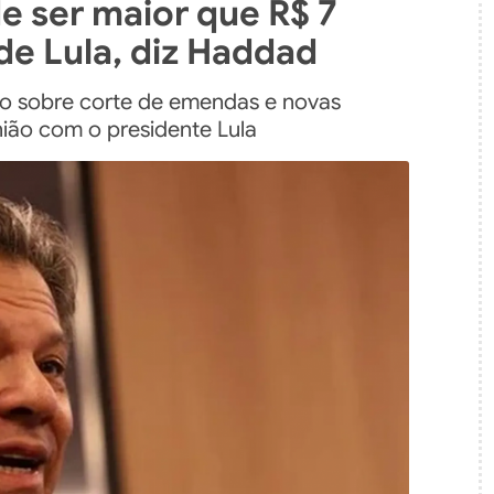
 ser maior que R$ 7
de Lula, diz Haddad
ão sobre corte de emendas e novas
ião com o presidente Lula