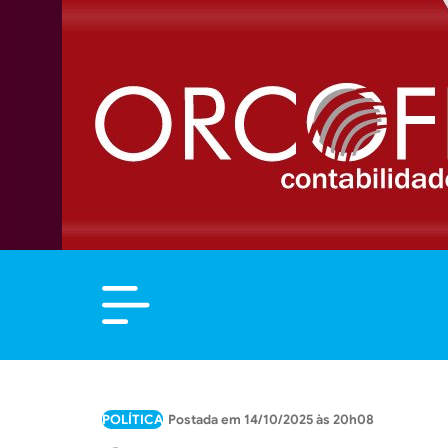
POLÍTICA
14/10/2025 às 20h08