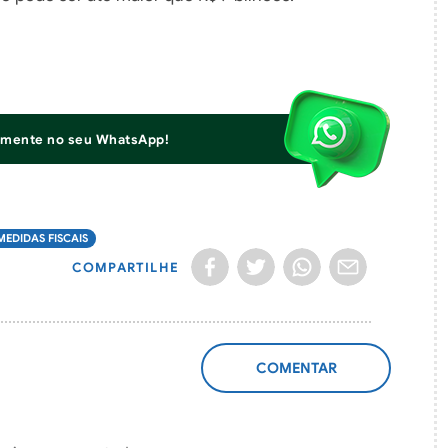
iamente no seu WhatsApp!
MEDIDAS FISCAIS
COMPARTILHE
ADICIONAR
COMENTÁRIO