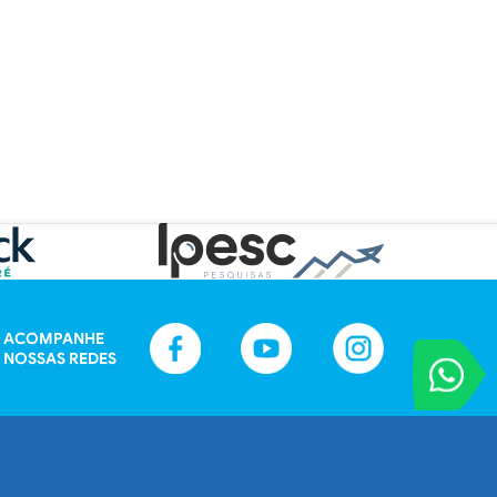
ACOMPANHE
NOSSAS REDES
VOCÊ REPORT
Entre em contat