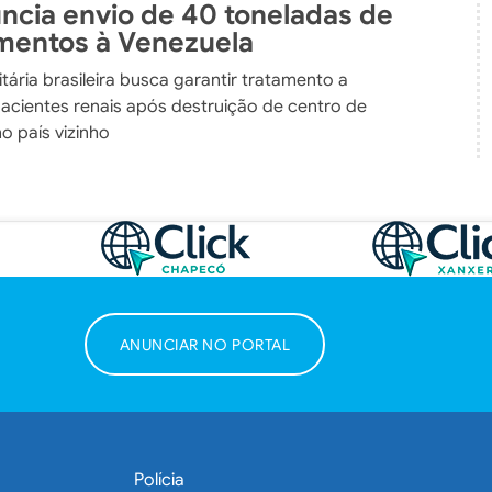
uncia envio de 40 toneladas de
entos à Venezuela
ária brasileira busca garantir tratamento a
pacientes renais após destruição de centro de
no país vizinho
ANUNCIAR NO PORTAL
Polícia