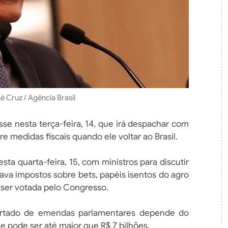
é Cruz / Agência Brasil
se nesta terça-feira, 14, que irá despachar com
bre medidas fiscais quando ele voltar ao Brasil.
sta quarta-feira, 15, com ministros para discutir
ava impostos sobre bets, papéis isentos do agro
 ser votada pelo Congresso.
ortado de emendas parlamentares depende do
e pode ser até maior que R$ 7 bilhões.