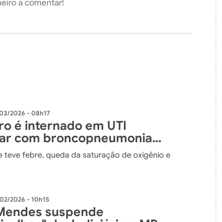
meiro a comentar!
03/2026 - 08h17
ro é internado em UTI
lar com broncopneumonia
e teve febre, queda da saturação de oxigênio e
02/2026 - 10h15
 Mendes suspende