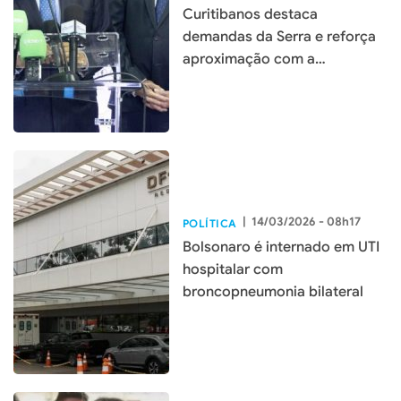
Curitibanos destaca
demandas da Serra e reforça
aproximação com a
população
|
14/03/2026 - 08h17
POLÍTICA
Bolsonaro é internado em UTI
hospitalar com
broncopneumonia bilateral