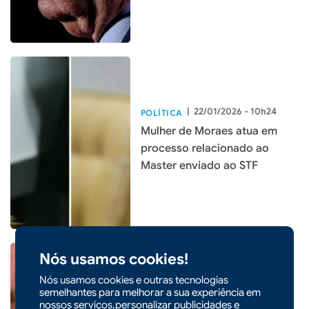
|
22/01/2026 - 10h24
POLÍTICA
Mulher de Moraes atua em
processo relacionado ao
Master enviado ao STF
Nós usamos cookies!
Nós usamos cookies e outras tecnologias
|
15/01/2026 - 07h34
POLÍTICA
semelhantes para melhorar a sua experiência em
nossos serviços,personalizar publicidades e
PGR é favorável à leitura de