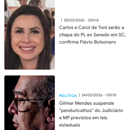
|
25/02/2026 - 20h16
Carlos e Carol de Toni serão a
chapa do PL ao Senado em SC,
confirma Flávio Bolsonaro
|
24/02/2026 - 10h15
POLÍTICA
Gilmar Mendes suspende
"penduricalhos" do Judiciário
e MP previstos em leis
estaduais