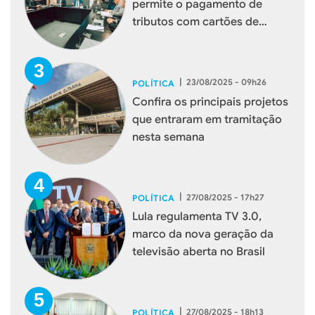
permite o pagamento de
tributos com cartões de
débito e crédito
|
23/08/2025 - 09h26
POLÍTICA
Confira os principais projetos
que entraram em tramitação
nesta semana
|
27/08/2025 - 17h27
POLÍTICA
Lula regulamenta TV 3.0,
marco da nova geração da
televisão aberta no Brasil
|
27/08/2025 - 18h13
POLÍTICA