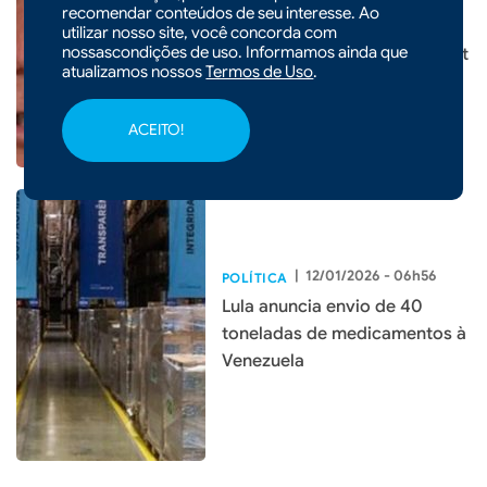
recomendar conteúdos de seu interesse. Ao
livros para redução de pena
utilizar nosso site, você concorda com
nossascondições de uso. Informamos ainda que
de Bolsonaro, mas nega Smart
atualizamos nossos
Termos de Uso
.
TV
ACEITO!
|
12/01/2026 - 06h56
POLÍTICA
Lula anuncia envio de 40
toneladas de medicamentos à
Venezuela