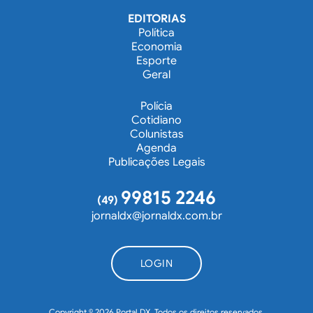
EDITORIAS
Política
Economia
Esporte
Geral
Polícia
Cotidiano
Colunistas
Agenda
Publicações Legais
99815 2246
(49)
jornaldx@jornaldx.com.br
LOGIN
Copyright © 2026 Portal DX. Todos os direitos reservados.