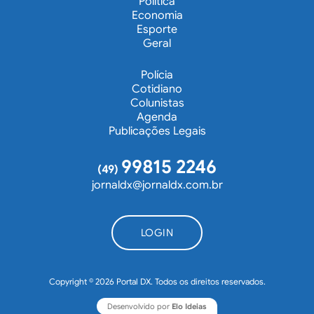
Política
Economia
Esporte
Geral
Polícia
Cotidiano
Colunistas
Agenda
Publicações Legais
99815 2246
(49)
jornaldx@jornaldx.com.br
LOGIN
Copyright © 2026 Portal DX. Todos os direitos reservados.
Desenvolvido por
Elo Ideias