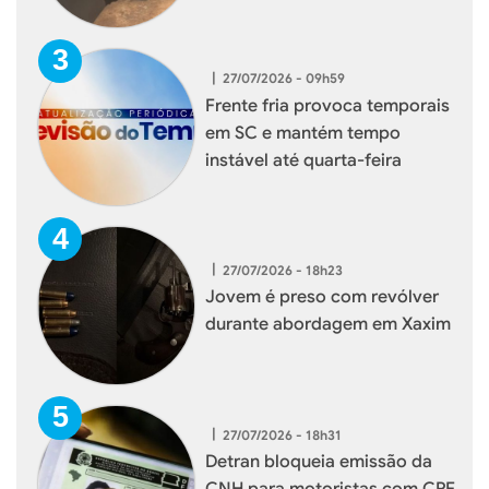
reforçar serviços à população
|
27/07/2026 - 09h59
Frente fria provoca temporais
em SC e mantém tempo
instável até quarta-feira
|
27/07/2026 - 18h23
Jovem é preso com revólver
durante abordagem em Xaxim
|
27/07/2026 - 18h31
Detran bloqueia emissão da