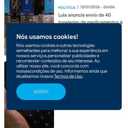
|
12/01/2026 - 06h56
POLÍTICA
Lula anuncia envio de 40
toneladas de medicamentos à
Venezuela
Nós usamos cookies!
Nós usamos cookies e outras tecnologias
semelhantes para melhorar a sua experiência em
nossos serviços,personalizar publicidades e
recomendar conteúdos de seu interesse. Ao
utilizar nosso site, você concorda com
nossascondições de uso. Informamos ainda que
atualizamos nossos
Termos de Uso
.
|
07/08/2026 - 07h49
Endividamento das famílias
ACEITO!
brasileiras bate recorde e
chega a 82%