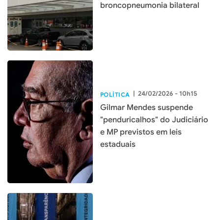
broncopneumonia bilateral
|
24/02/2026 - 10h15
POLÍTICA
Gilmar Mendes suspende
"penduricalhos" do Judiciário
e MP previstos em leis
estaduais