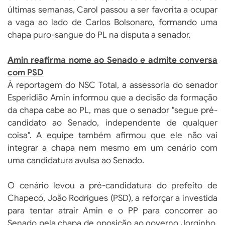
últimas semanas, Carol passou a ser favorita a ocupar
a vaga ao lado de Carlos Bolsonaro, formando uma
chapa puro-sangue do PL na disputa a senador.
Amin reafirma nome ao Senado e admite conversa
com PSD
À reportagem do NSC Total, a assessoria do senador
Esperidião Amin informou que a decisão da formação
da chapa cabe ao PL, mas que o senador "segue pré-
candidato ao Senado, independente de qualquer
coisa". A equipe também afirmou que ele não vai
integrar a chapa nem mesmo em um cenário com
uma candidatura avulsa ao Senado.
O cenário levou a pré-candidatura do prefeito de
Chapecó, João Rodrigues (PSD), a reforçar a investida
para tentar atrair Amin e o PP para concorrer ao
Senado pela chapa de oposição ao governo Jorginho.