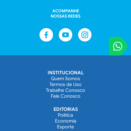
ACOMPANHE
NOSSAS REDES
VOCÊ REPORT
Entre em contat
INSTITUCIONAL
Quem Somos
Termos de Uso
Trabalhe Conosco
Fale Conosco
EDITORIAS
Política
Economia
Esporte