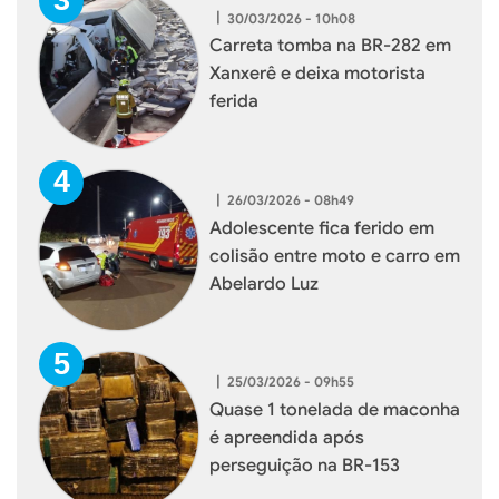
|
30/03/2026 - 10h08
Carreta tomba na BR-282 em
Xanxerê e deixa motorista
ferida
|
26/03/2026 - 08h49
Adolescente fica ferido em
colisão entre moto e carro em
Abelardo Luz
|
25/03/2026 - 09h55
Quase 1 tonelada de maconha
é apreendida após
perseguição na BR-153