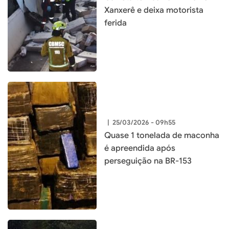
Xanxerê e deixa motorista
ferida
|
25/03/2026 - 09h55
Quase 1 tonelada de maconha
é apreendida após
perseguição na BR-153