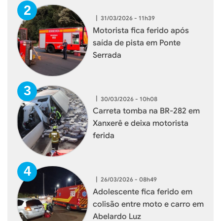
|
31/03/2026 - 11h39
Motorista fica ferido após
saída de pista em Ponte
Serrada
|
30/03/2026 - 10h08
Carreta tomba na BR-282 em
Xanxerê e deixa motorista
ferida
|
26/03/2026 - 08h49
Adolescente fica ferido em
colisão entre moto e carro em
Abelardo Luz