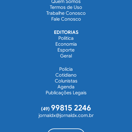
Quem Somos
Termos de Uso
Trabalhe Conosco
Fale Conosco
EDITORIAS
Política
Economia
Esporte
Geral
Polícia
Cotidiano
Colunistas
Agenda
Publicações Legais
99815 2246
(49)
jornaldx@jornaldx.com.br