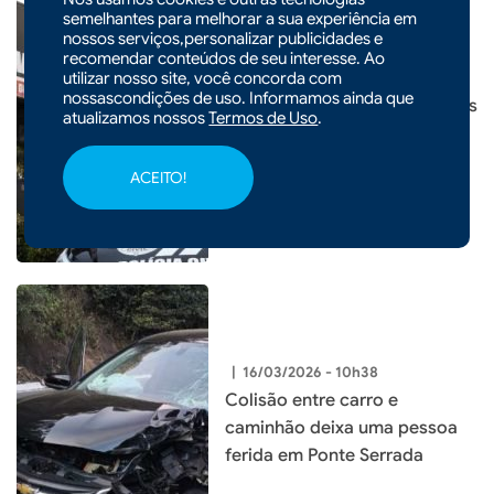
semelhantes para melhorar a sua experiência em
nossos serviços,personalizar publicidades e
recomendar conteúdos de seu interesse. Ao
|
19/03/2026 - 17h07
POLÍCIA
utilizar nosso site, você concorda com
nossascondições de uso. Informamos ainda que
Três menores são apreendidos
atualizamos nossos
Termos de Uso
.
durante operação em Faxinal
dos Guedes
ACEITO!
|
16/03/2026 - 10h38
Colisão entre carro e
caminhão deixa uma pessoa
ferida em Ponte Serrada