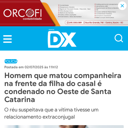
POLÍCIA
02/07/2025 às 11h12
Homem que matou companheira
na frente da filha do casal é
condenado no Oeste de Santa
Catarina
O réu suspeitava que a vítima tivesse um
relacionamento extraconjugal