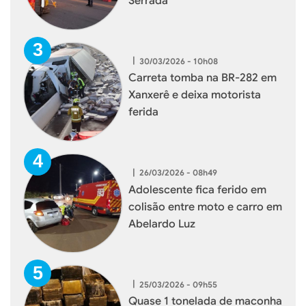
Serrada
|
30/03/2026 - 10h08
Carreta tomba na BR-282 em
Xanxerê e deixa motorista
ferida
|
26/03/2026 - 08h49
Adolescente fica ferido em
colisão entre moto e carro em
Abelardo Luz
|
25/03/2026 - 09h55
Quase 1 tonelada de maconha