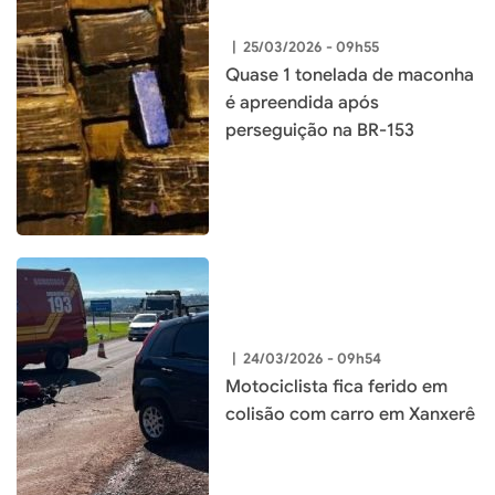
|
25/03/2026 - 09h55
Quase 1 tonelada de maconha
é apreendida após
perseguição na BR-153
|
24/03/2026 - 09h54
Motociclista fica ferido em
colisão com carro em Xanxerê