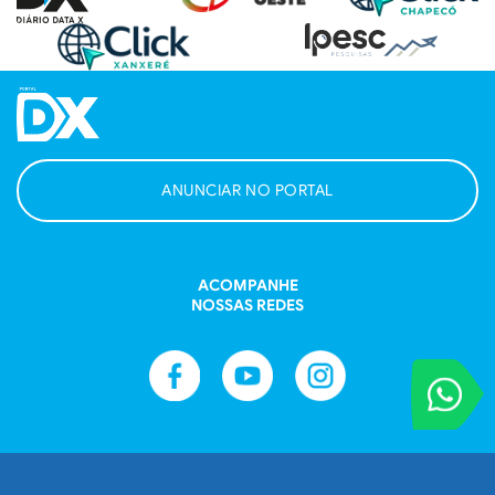
ANUNCIAR NO PORTAL
ACOMPANHE
NOSSAS REDES
VOCÊ REPORT
Entre em contat