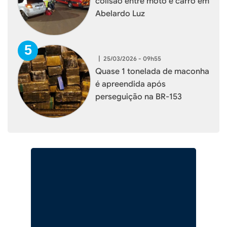
colisão entre moto e carro em
Abelardo Luz
|
25/03/2026 - 09h55
Quase 1 tonelada de maconha
é apreendida após
perseguição na BR-153