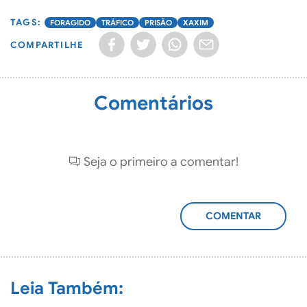
FORAGIDO
TRÁFICO
PRISÃO
XAXIM
COMPARTILHE
Comentários
Seja o primeiro a comentar!
ADICIONAR
COMENTÁRIO
Leia Também: