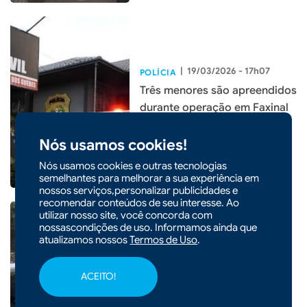
|
19/03/2026 - 17h07
POLÍCIA
Três menores são apreendidos
durante operação em Faxinal
dos Guedes
Nós usamos cookies!
Nós usamos cookies e outras tecnologias
semelhantes para melhorar a sua experiência em
nossos serviços,personalizar publicidades e
recomendar conteúdos de seu interesse. Ao
utilizar nosso site, você concorda com
nossascondições de uso. Informamos ainda que
atualizamos nossos
Termos de Uso
.
|
16/03/2026 - 10h38
Colisão entre carro e
ACEITO!
caminhão deixa uma pessoa