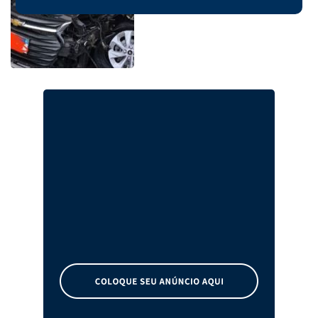
ferida em Ponte Serrada