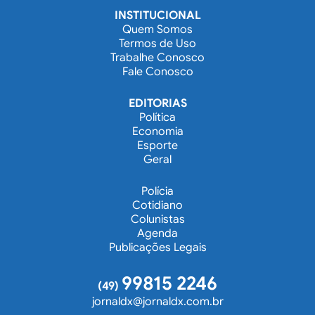
INSTITUCIONAL
Quem Somos
Termos de Uso
Trabalhe Conosco
Fale Conosco
EDITORIAS
Política
Economia
Esporte
Geral
Polícia
Cotidiano
Colunistas
Agenda
Publicações Legais
99815 2246
(49)
jornaldx@jornaldx.com.br