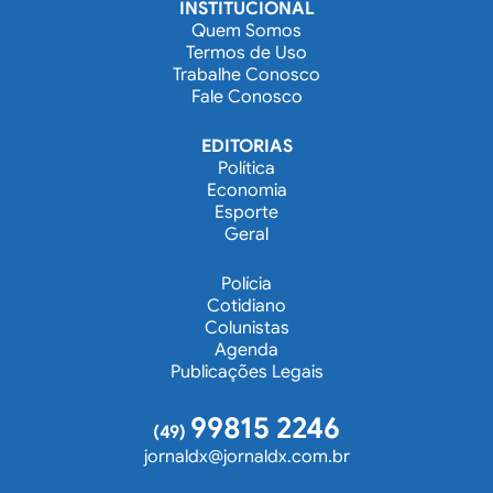
INSTITUCIONAL
Quem Somos
Termos de Uso
Trabalhe Conosco
Fale Conosco
EDITORIAS
Política
Economia
Esporte
Geral
Polícia
Cotidiano
Colunistas
Agenda
Publicações Legais
99815 2246
(49)
jornaldx@jornaldx.com.br