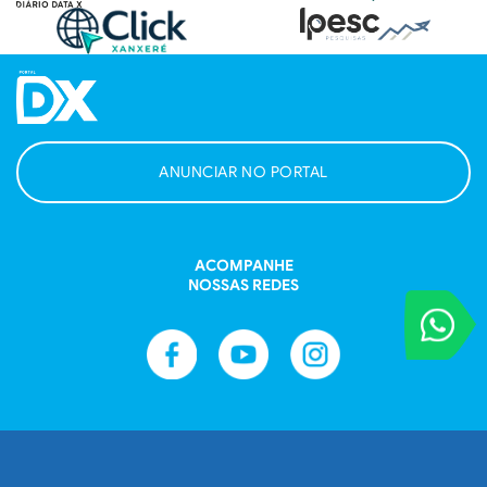
ANUNCIAR NO PORTAL
ACOMPANHE
NOSSAS REDES
VOCÊ REPORT
Entre em contat