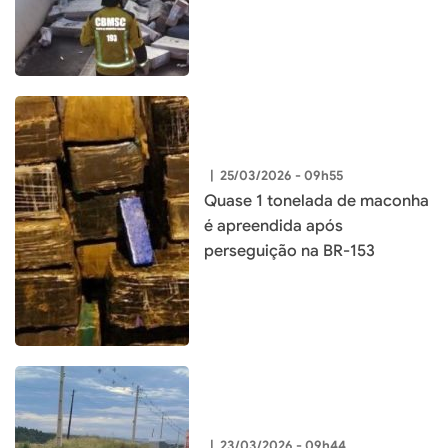
|
25/03/2026 - 09h55
Quase 1 tonelada de maconha
é apreendida após
perseguição na BR-153
|
23/03/2026 - 09h44