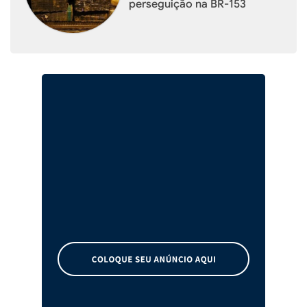
perseguição na BR-153