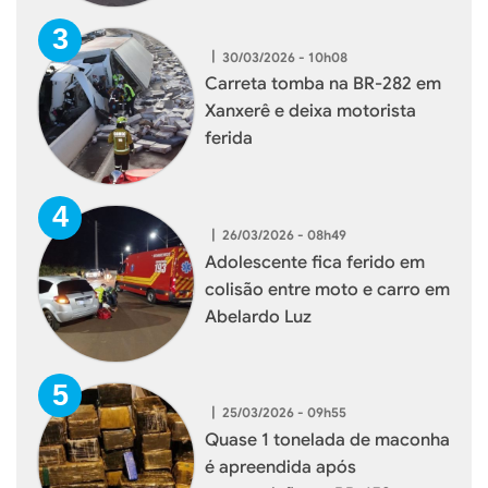
|
30/03/2026 - 10h08
Carreta tomba na BR-282 em
Xanxerê e deixa motorista
ferida
|
26/03/2026 - 08h49
Adolescente fica ferido em
colisão entre moto e carro em
Abelardo Luz
|
25/03/2026 - 09h55
Quase 1 tonelada de maconha
é apreendida após