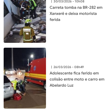
|
30/03/2026 - 10h08
Carreta tomba na BR-282 em
Xanxerê e deixa motorista
ferida
|
26/03/2026 - 08h49
Adolescente fica ferido em
colisão entre moto e carro em
Abelardo Luz