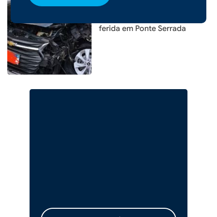
Colisão entre carro e
caminhão deixa uma pessoa
ferida em Ponte Serrada