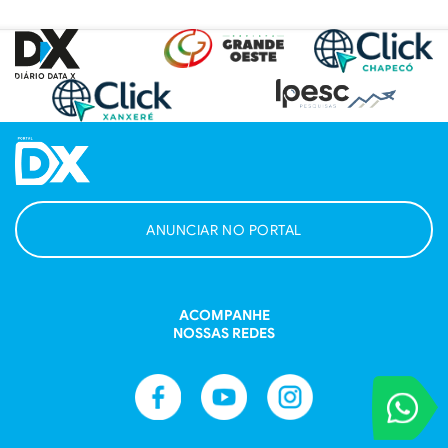
ANUNCIAR NO PORTAL
ACOMPANHE
NOSSAS REDES
VOCÊ REPORT
Entre em contat