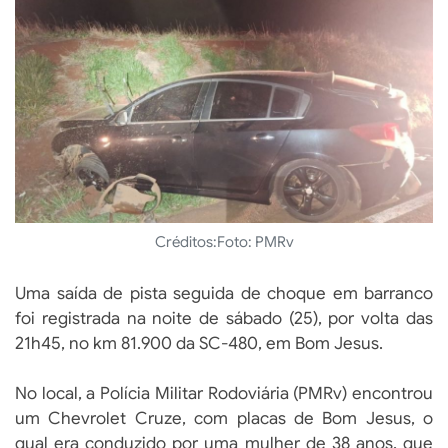
Créditos:
Foto: PMRv
Uma saída de pista seguida de choque em barranco
foi registrada na noite de sábado (25), por volta das
21h45, no km 81.900 da SC-480, em Bom Jesus.
No local, a Polícia Militar Rodoviária (PMRv) encontrou
um Chevrolet Cruze, com placas de Bom Jesus, o
qual era conduzido por uma mulher de 38 anos, que