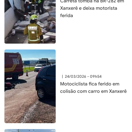
Carreta tomba na BR-282 em
Xanxerê e deixa motorista
ferida
|
24/03/2026 - 09h54
Motociclista fica ferido em
colisão com carro em Xanxerê