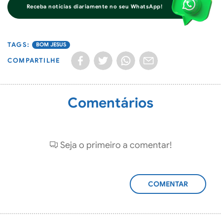
Receba notícias diariamente no seu WhatsApp!
BOM JESUS
COMPARTILHE
Comentários
Seja o primeiro a comentar!
ADICIONAR
COMENTÁRIO