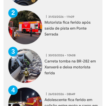
|
31/03/2026 - 11h39
Motorista fica ferido após
saída de pista em Ponte
Serrada
|
30/03/2026 - 10h08
Carreta tomba na BR-282 em
Xanxerê e deixa motorista
ferida
|
26/03/2026 - 08h49
Adolescente fica ferido em
colisão entre moto e carro em