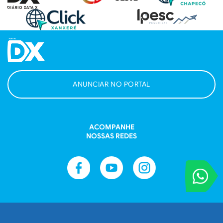
ANUNCIAR NO PORTAL
ACOMPANHE
NOSSAS REDES
VOCÊ REPORT
Entre em contat