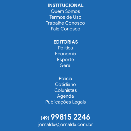
INSTITUCIONAL
Quem Somos
Termos de Uso
Trabalhe Conosco
Fale Conosco
EDITORIAS
Política
Economia
Esporte
Geral
Polícia
Cotidiano
Colunistas
Agenda
Publicações Legais
99815 2246
(49)
jornaldx@jornaldx.com.br