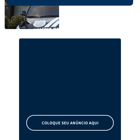
dos Guedes