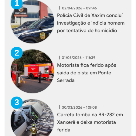
|
02/04/2026 - 09h46
Polícia Civil de Xaxim concluí
investigação e indicia homem
por tentativa de homicídio
|
31/03/2026 - 11h39
Motorista fica ferido após
saída de pista em Ponte
Serrada
|
30/03/2026 - 10h08
Carreta tomba na BR-282 em
Xanxerê e deixa motorista
ferida