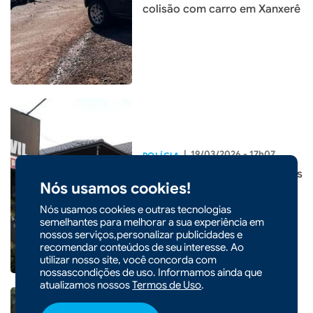
colisão com carro em Xanxerê
|
19/03/2026 - 17h07
POLÍCIA
Três menores são apreendidos
Nós usamos cookies!
durante operação em Faxinal
dos Guedes
Nós usamos cookies e outras tecnologias
semelhantes para melhorar a sua experiência em
nossos serviços,personalizar publicidades e
recomendar conteúdos de seu interesse. Ao
utilizar nosso site, você concorda com
nossascondições de uso. Informamos ainda que
atualizamos nossos
Termos de Uso
.