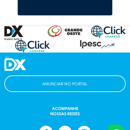
ANUNCIAR NO PORTAL
ACOMPANHE
NOSSAS REDES