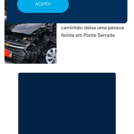
ACEITO!
|
16/03/2026 - 10h38
Colisão entre carro e
caminhão deixa uma pessoa
ferida em Ponte Serrada