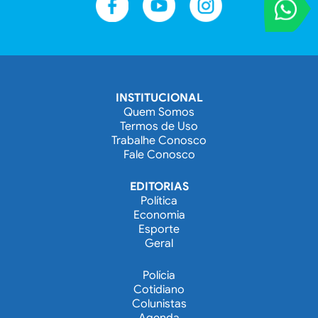
VOCÊ REPORT
Entre em contat
INSTITUCIONAL
Quem Somos
Termos de Uso
Trabalhe Conosco
Fale Conosco
EDITORIAS
Política
Economia
Esporte
Geral
Polícia
Cotidiano
Colunistas