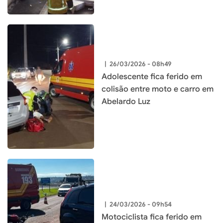
|
26/03/2026 - 08h49
Adolescente fica ferido em
colisão entre moto e carro em
Abelardo Luz
|
24/03/2026 - 09h54
Motociclista fica ferido em