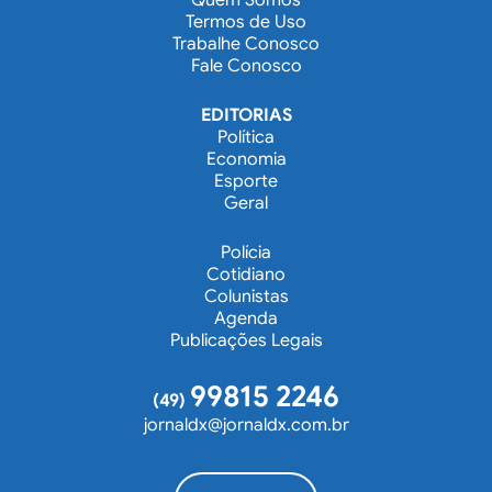
Termos de Uso
Trabalhe Conosco
Fale Conosco
EDITORIAS
Política
Economia
Esporte
Geral
Polícia
Cotidiano
Colunistas
Agenda
Publicações Legais
99815 2246
(49)
jornaldx@jornaldx.com.br