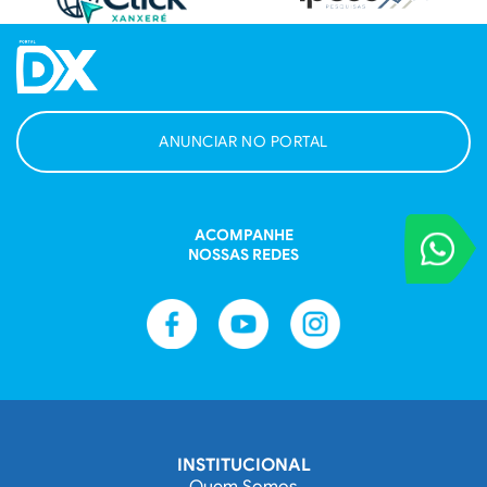
ANUNCIAR NO PORTAL
ACOMPANHE
VOCÊ REPORT
NOSSAS REDES
Entre em contat
INSTITUCIONAL
Quem Somos