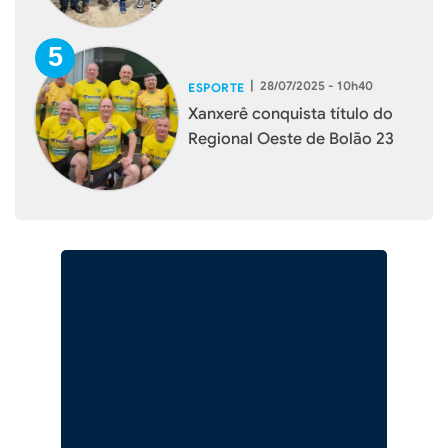
|
28/07/2025 - 10h40
ESPORTE
Xanxerê conquista título do
Regional Oeste de Bolão 23