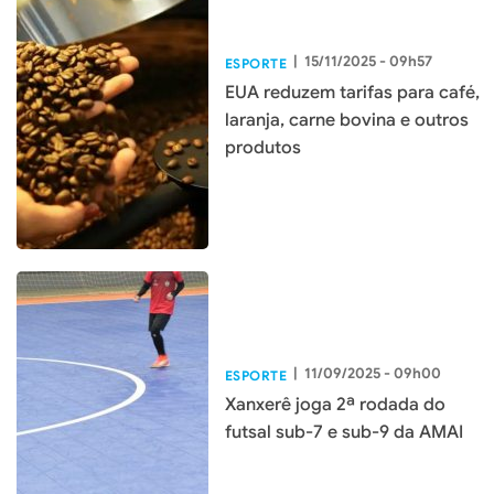
|
15/11/2025 - 09h57
ESPORTE
EUA reduzem tarifas para café,
laranja, carne bovina e outros
produtos
|
11/09/2025 - 09h00
ESPORTE
Xanxerê joga 2ª rodada do
futsal sub-7 e sub-9 da AMAI