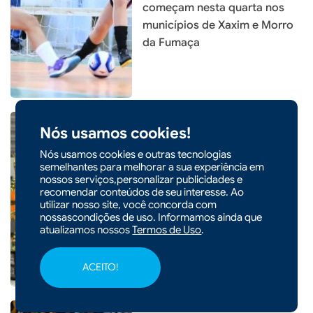
começam nesta quarta nos
municípios de Xaxim e Morro
da Fumaça
Nós usamos cookies!
Nós usamos cookies e outras tecnologias
semelhantes para melhorar a sua experiência em
|
25/08/2025 - 17h35
ESPORTE
nossos serviços,personalizar publicidades e
Definidos os campeões do
recomendar conteúdos de seu interesse. Ao
Campeonato Municipal de
utilizar nosso site, você concorda com
nossascondições de uso. Informamos ainda que
Futsal 2025 em Xaxim
atualizamos nossos
Termos de Uso
.
ACEITO!