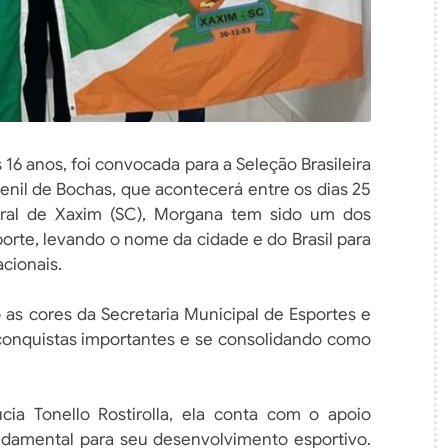
 16 anos, foi convocada para a Seleção Brasileira
enil de Bochas, que acontecerá entre os dias 25
ural de Xaxim (SC), Morgana tem sido um dos
orte, levando o nome da cidade e do Brasil para
acionais.
s cores da Secretaria Municipal de Esportes e
onquistas importantes e se consolidando como
Lucia Tonello Rostirolla, ela conta com o apoio
undamental para seu desenvolvimento esportivo.