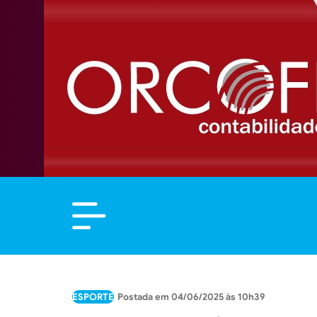
ESPORTE
04/06/2025 às 10h39