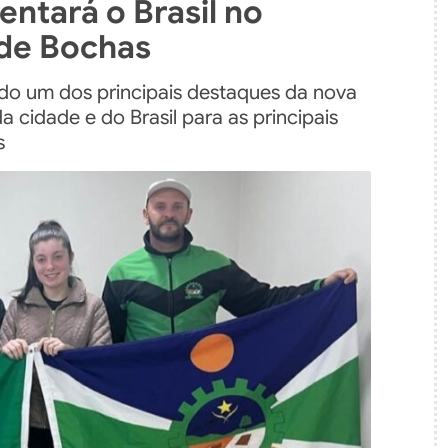
entará o Brasil no
 de Bochas
ido um dos principais destaques da nova
 cidade e do Brasil para as principais
s