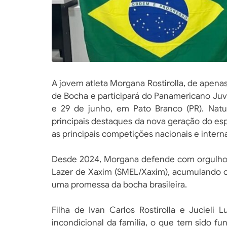
A jovem atleta Morgana Rostirolla, de apenas
de Bocha e participará do Panamericano Juv
e 29 de junho, em Pato Branco (PR). Nat
principais destaques da nova geração do esp
as principais competições nacionais e intern
Desde 2024, Morgana defende com orgulho a
Lazer de Xaxim (SMEL/Xaxim), acumulando c
uma promessa da bocha brasileira.
Filha de Ivan Carlos Rostirolla e Jucieli 
incondicional da família, o que tem sido f