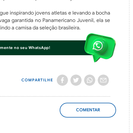
ue inspirando jovens atletas e levando a bocha
vaga garantida no Panamericano Juvenil, ela se
indo a camisa da seleção brasileira.
iamente no seu WhatsApp!
COMPARTILHE
ADICIONAR
COMENTÁRIO