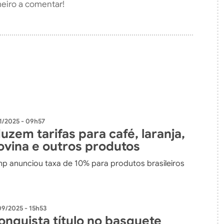
meiro a comentar!
1/2025 - 09h57
zem tarifas para café, laranja,
ovina e outros produtos
ump anunciou taxa de 10% para produtos brasileiros
09/2025 - 15h53
onquista título no basquete