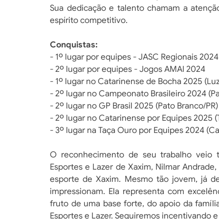
Sua dedicação e talento chamam a atençã
espírito competitivo.
Conquistas:
- 1º lugar por equipes - JASC Regionais 202
- 2º lugar por equipes - Jogos AMAI 2024
- 1º lugar no Catarinense de Bocha 2025 (Lu
- 2º lugar no Campeonato Brasileiro 2024 (P
- 2º lugar no GP Brasil 2025 (Pato Branco/PR)
- 2º lugar no Catarinense por Equipes 2025 
- 3º lugar na Taça Ouro por Equipes 2024 (Ca
O reconhecimento de seu trabalho veio 
Esportes e Lazer de Xaxim, Nilmar Andrade
esporte de Xaxim. Mesmo tão jovem, já de
impressionam. Ela representa com excelên
fruto de uma base forte, do apoio da famíli
Esportes e Lazer. Seguiremos incentivando e 