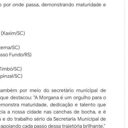
o por onde passa, demonstrando maturidade e
4 (Xaxim/SC)
zerna/SC)
asso Fundo/RS)
(Timbó/SC)
pinzal/SC)
também por meio do secretário municipal de
, que destacou: "A Morgana é um orgulho para o
monstra maturidade, dedicação e talento que
cia a nossa cidade nas canchas de bocha, e é
a e do trabalho sério da Secretaria Municipal de
apoiando cada passo dessa trajetória brilhante."