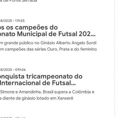
ça de Ponte Serrada
08/2025 - 17h35
os os campeões do
ato Municipal de Futsal 2025
im
ram grande público no Ginásio Alberto Angelo Sordi
m campeões das séries Ouro, Prata e do feminino
08/2025 - 09h36
conquista tricampeonato do
Internacional de Futsal
o em Xanxerê
Simone e Amandinha, Brasil supera a Colômbia e
ça diante de ginásio lotado em Xanxerê