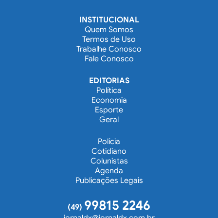
INSTITUCIONAL
Quem Somos
Termos de Uso
Trabalhe Conosco
Fale Conosco
EDITORIAS
Política
Economia
Esporte
Geral
Polícia
Cotidiano
Colunistas
Agenda
Publicações Legais
99815 2246
(49)
jornaldx@jornaldx.com.br