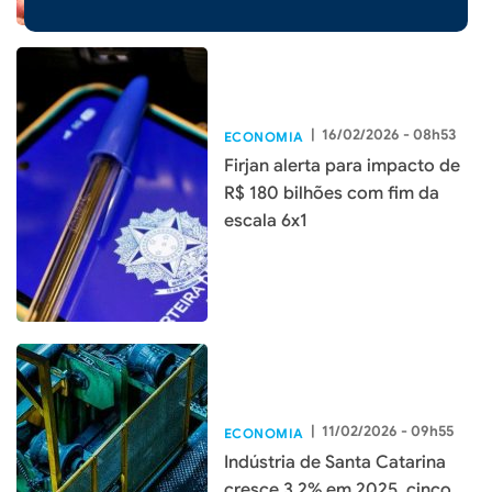
|
16/02/2026 - 08h53
ECONOMIA
Firjan alerta para impacto de
R$ 180 bilhões com fim da
escala 6x1
|
11/02/2026 - 09h55
ECONOMIA
Indústria de Santa Catarina
cresce 3,2% em 2025, cinco