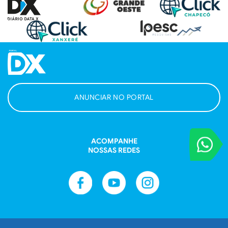
ANUNCIAR NO PORTAL
VOCÊ REPORT
ACOMPANHE
Entre em contat
NOSSAS REDES