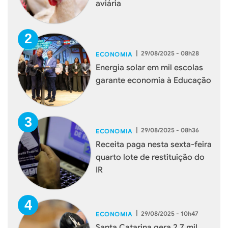
aviária
|
29/08/2025 - 08h28
ECONOMIA
Energia solar em mil escolas
garante economia à Educação
|
29/08/2025 - 08h36
ECONOMIA
Receita paga nesta sexta-feira
quarto lote de restituição do
IR
|
29/08/2025 - 10h47
ECONOMIA
Santa Catarina gera 2,7 mil