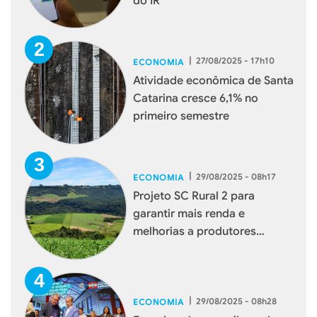
do IR
|
27/08/2025 - 17h10
ECONOMIA
Atividade econômica de Santa
Catarina cresce 6,1% no
primeiro semestre
|
29/08/2025 - 08h17
ECONOMIA
Projeto SC Rural 2 para
garantir mais renda e
melhorias a produtores
catarinenses é aprovado no
Senado
|
29/08/2025 - 08h28
ECONOMIA