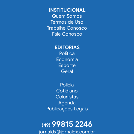
INSTITUCIONAL
Quem Somos
Termos de Uso
Trabalhe Conosco
Fale Conosco
EDITORIAS
Política
Economia
Esporte
Geral
Polícia
Cotidiano
Colunistas
Agenda
Publicações Legais
99815 2246
(49)
jornaldx@jornaldx.com.br