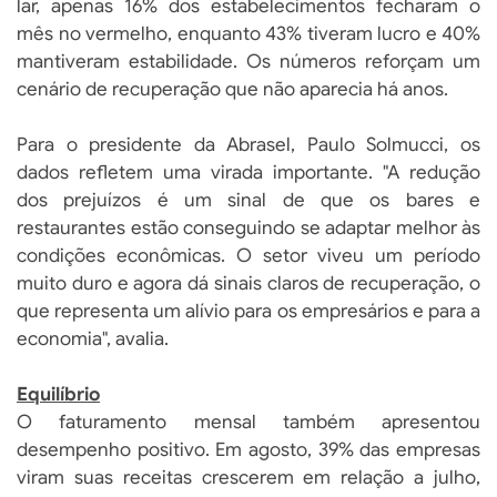
lar, apenas 16% dos estabelecimentos fecharam o
mês no vermelho, enquanto 43% tiveram lucro e 40%
mantiveram estabilidade. Os números reforçam um
cenário de recuperação que não aparecia há anos.
Para o presidente da Abrasel, Paulo Solmucci, os
dados refletem uma virada importante. "A redução
dos prejuízos é um sinal de que os bares e
restaurantes estão conseguindo se adaptar melhor às
condições econômicas. O setor viveu um período
muito duro e agora dá sinais claros de recuperação, o
que representa um alívio para os empresários e para a
economia", avalia.
Equilíbrio
O faturamento mensal também apresentou
desempenho positivo. Em agosto, 39% das empresas
viram suas receitas crescerem em relação a julho,