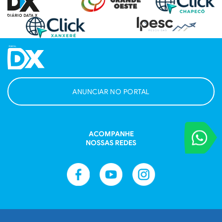
ANUNCIAR NO PORTAL
VOCÊ REPORT
ACOMPANHE
Entre em contat
NOSSAS REDES