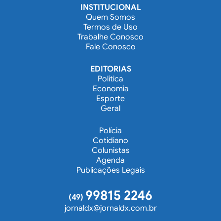
INSTITUCIONAL
Quem Somos
Termos de Uso
Trabalhe Conosco
Fale Conosco
EDITORIAS
Política
Economia
Esporte
Geral
Polícia
Cotidiano
Colunistas
Agenda
Publicações Legais
99815 2246
(49)
jornaldx@jornaldx.com.br