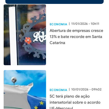
|
11/01/2026 - 10h11
ECONOMIA
Abertura de empresas cresce
13% e bate recorde em Santa
Catarina
|
10/01/2026 - 09h02
ECONOMIA
SC terá plano de ação
intersetorial sobre o acordo
UE-Mercosul