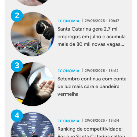
|
29/08/2025 - 10h47
ECONOMIA
Santa Catarina gera 2,7 mil
empregos em julho e acumula
mais de 80 mil novas vagas
em 2025
|
29/08/2025 - 18h12
ECONOMIA
Setembro continua com conta
de luz mais cara e bandeira
vermelha
|
29/08/2025 - 18h34
ECONOMIA
Ranking de competitividade:
Por que Santa Catarina saltou