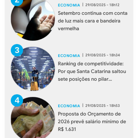
|
29/08/2025 - 18h12
ECONOMIA
Setembro continua com conta
de luz mais cara e bandeira
vermelha
|
29/08/2025 - 18h34
ECONOMIA
Ranking de competitividade:
Por que Santa Catarina saltou
sete posições no pilar
Potencial de Mercado
|
29/08/2025 - 18h53
ECONOMIA
Proposta do Orçamento de
2026 prevê salário mínimo de
R$ 1.631