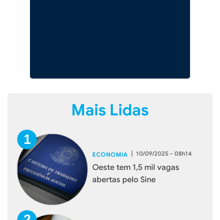
Mais Lidas
|
10/09/2025 - 08h14
ECONOMIA
Oeste tem 1,5 mil vagas
abertas pelo Sine