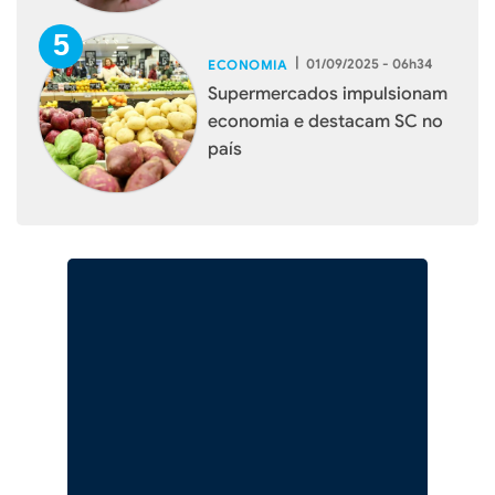
|
01/09/2025 - 06h34
ECONOMIA
Supermercados impulsionam
economia e destacam SC no
país