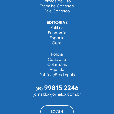
Termos de Uso
Trabalhe Conosco
Fale Conosco
EDITORIAS
Política
Economia
Esporte
Geral
Polícia
Cotidiano
Colunistas
Agenda
Publicações Legais
99815 2246
(49)
jornaldx@jornaldx.com.br
LOGIN