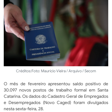
Créditos:
Foto: Maurício Vieira / Arquivo / Secom
O mês de fevereiro apresentou saldo positivo de
30.097 novos postos de trabalho formal em Santa
Catarina. Os dados do Cadastro Geral de Empregados
e Desempregados (Novo Caged) foram divulgados
nesta sexta-feira, 28.