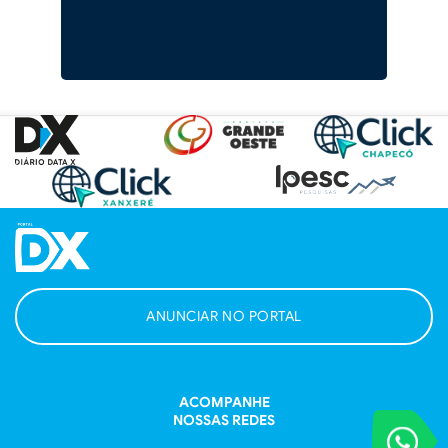
ANUNCIAR NO PORTAL
ACOMPANHE
NOSSAS REDES
VOCÊ REPORT