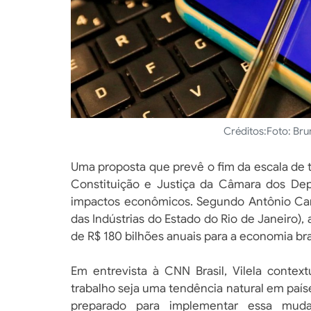
Créditos:
Foto: Bru
Uma proposta que prevê o fim da escala de 
Constituição e Justiça da Câmara dos Dep
impactos econômicos. Segundo Antônio Carlo
das Indústrias do Estado do Rio de Janeiro
de R$ 180 bilhões anuais para a economia bras
Em entrevista à CNN Brasil, Vilela contex
trabalho seja uma tendência natural em paíse
preparado para implementar essa mud