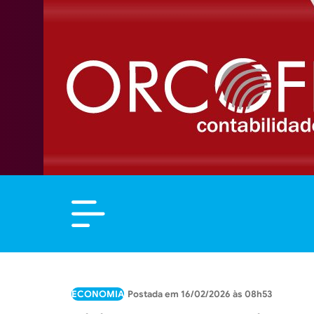
ECONOMIA
16/02/2026 às 08h53