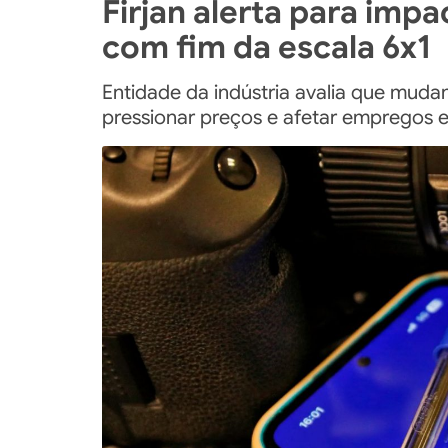
Firjan alerta para impa
com fim da escala 6x1
Entidade da indústria avalia que muda
pressionar preços e afetar empregos e