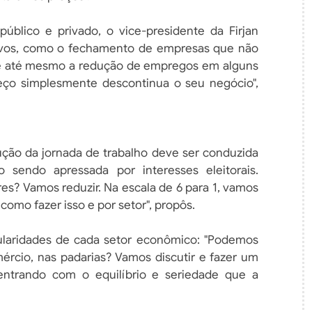
blico e privado, o vice-presidente da Firjan
ativos, como o fechamento de empresas que não
 e até mesmo a redução de empregos em alguns
eço simplesmente descontinua o seu negócio",
ução da jornada de trabalho deve ser conduzida
sendo apressada por interesses eleitorais.
es? Vamos reduzir. Na escala de 6 para 1, vamos
como fazer isso e por setor", propôs.
icularidades de cada setor econômico: "Podemos
mércio, nas padarias? Vamos discutir e fazer um
entrando com o equilíbrio e seriedade que a