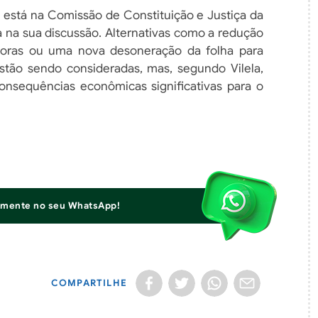
1 está na Comissão de Constituição e Justiça da
 na sua discussão. Alternativas como a redução
horas ou uma nova desoneração da folha para
ão sendo consideradas, mas, segundo Vilela,
consequências econômicas significativas para o
iamente no seu WhatsApp!
COMPARTILHE