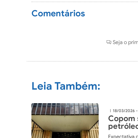
Comentários
Seja o pri
Leia Também:
18/03/2026 
|
Copom s
petróle
Expectativa 