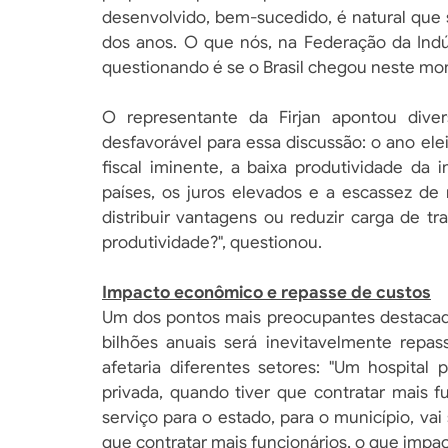
desenvolvido, bem-sucedido, é natural que 
dos anos. O que nós, na Federação da Indú
questionando é se o Brasil chegou neste mo
O representante da Firjan apontou diver
desfavorável para essa discussão: o ano elei
fiscal iminente, a baixa produtividade da
países, os juros elevados e a escassez d
distribuir vantagens ou reduzir carga de 
produtividade?", questionou.
Impacto econômico e repasse de custos
Um dos pontos mais preocupantes destacado
bilhões anuais será inevitavelmente repas
afetaria diferentes setores: "Um hospital
privada, quando tiver que contratar mais f
serviço para o estado, para o município, v
que contratar mais funcionários, o que impac