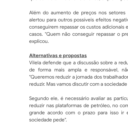
Além do aumento de preços nos setores pú
alertou para outros possíveis efeitos neg
conseguirem repassar os custos adicionais
casos. "Quem não conseguir repassar o pr
explicou.
Alternativas e propostas
Vilela defende que a discussão sobre a red
de forma mais ampla e responsável, não 
"Queremos reduzir a jornada dos trabalhador
reduzir. Mas vamos discutir com a sociedade 
Segundo ele, é necessário avaliar as part
reduzir nas plataformas de petróleo, no co
grande acordo com o prazo para isso ir 
sociedade pede".