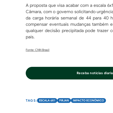
A proposta que visa acabar com a escala 6x
Câmara, com o governo solicitando urgência
da carga horária semanal de 44 para 40 
compensar eventuais mudanças também est
qualquer decisão precipitada pode trazer 
país.
Fonte: CNN Brasil
Receba notícias diar
ESCALA 6X1
FIRJAN
IMPACTO ECONÔMICO