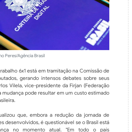
no Peres/Agência Brasil
trabalho 6x1 está em tramitação na Comissão de
utados, gerando intensos debates sobre seus
s Vilela, vice-presidente da Firjan (Federação
), a mudança pode resultar em um custo estimado
ileira.
tualizou que, embora a redução da jornada de
s desenvolvidos, é questionável se o Brasil está
ança no momento atual. "Em todo o país