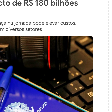
cto de R$ 180 bilhões
nça na jornada pode elevar custos,
m diversos setores