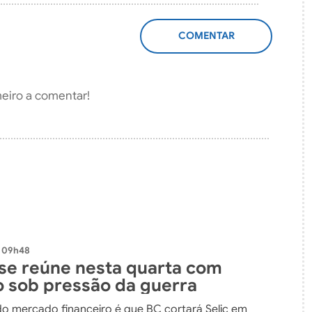
ADICIONAR
COMENTÁRIO
meiro a comentar!
- 09h48
e reúne nesta quarta com
o sob pressão da guerra
do mercado financeiro é que BC cortará Selic em