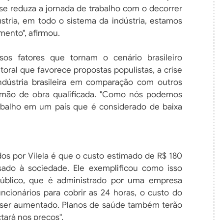
se reduza a jornada de trabalho com o decorrer
stria, em todo o sistema da indústria, estamos
mento", afirmou.
sos fatores que tornam o cenário brasileiro
toral que favorece propostas populistas, a crise
 indústria brasileira em comparação com outros
e mão de obra qualificada. "Como nós podemos
trabalho em um país que é considerado de baixa
s por Vilela é que o custo estimado de R$ 180
sado à sociedade. Ele exemplificou como isso
 público, que é administrado por uma empresa
uncionários para cobrir as 24 horas, o custo do
ai ser aumentado. Planos de saúde também terão
tará nos preços".