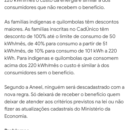
220 kWh/mês o custo da energia é similar à dos
consumidores que não recebem o benefício.
As famílias indígenas e quilombolas têm descontos
maiores. As famílias inscritas no CadÚnico têm
desconto de 100% até o limite de consumo de 50
kWh/mês, de 40% para consumo a partir de 51
kWh/mês, de 10% para consumo de 101 kWh a 220
kWh. Para indígenas e quilombolas que consomem
acima dos 220 kWh/mês o custo é similar à dos
consumidores sem o benefício.
Segundo a Aneel, ninguém será descadastrado com a
nova regra. Só deixará de receber o benefício quem
deixar de atender aos critérios previstos na lei ou não
fizer as atualizações cadastrais do Ministério da
Economia.