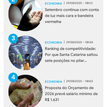
|
29/08/2025 - 18h12
ECONOMIA
Setembro continua com conta
de luz mais cara e bandeira
vermelha
|
29/08/2025 - 18h34
ECONOMIA
Ranking de competitividade:
Por que Santa Catarina saltou
sete posições no pilar
Potencial de Mercado
|
29/08/2025 - 18h53
ECONOMIA
Proposta do Orçamento de
2026 prevê salário mínimo de
R$ 1.631