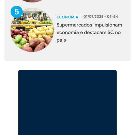
|
01/09/2025 - 06h34
ECONOMIA
Supermercados impulsionam
economia e destacam SC no
país