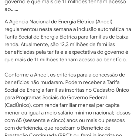
governo é que mais de 11 milhões tenham acesso
ao......
A Agência Nacional de Energia Elétrica (Aneel)
regulamentou nesta semana a inclusão automática na
Tarifa Social de Energia Elétrica para famílias de baixa
renda. Atualmente, são 12,3 milhões de famílias
beneficiadas pela tarifa e a expectativa do governo é
que mais de 11 milhões tenham acesso ao benefício.
Conforme a Aneel, os critérios para a concessão de
benefícios não mudaram. Podem receber a Tarifa
Social de Energia famílias inscritas no Cadastro Único
para Programas Sociais do Governo Federal
(CadÚnico), com renda familiar mensal per capita
menor ou igual a meio salário mínimo nacional; idosos
com 65 (sessenta e cinco) anos ou mais ou pessoas
com deficiência, que recebam o Benefício de
Prestação Continuada (BPC); ou família inscrita no