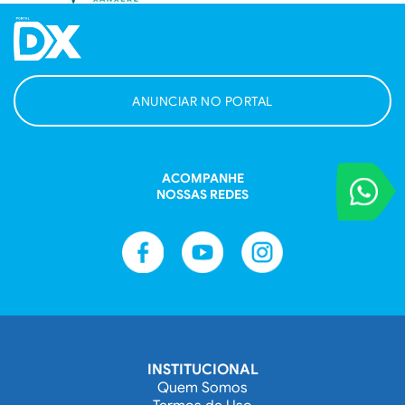
ANUNCIAR NO PORTAL
ACOMPANHE
VOCÊ REPORT
NOSSAS REDES
Entre em contat
INSTITUCIONAL
Quem Somos