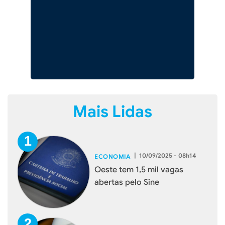
Mais Lidas
|
10/09/2025 - 08h14
ECONOMIA
Oeste tem 1,5 mil vagas
abertas pelo Sine