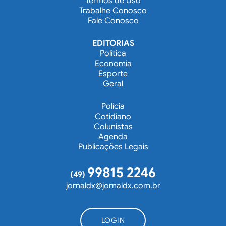
Termos de Uso
Trabalhe Conosco
Fale Conosco
EDITORIAS
Política
Economia
Esporte
Geral
Polícia
Cotidiano
Colunistas
Agenda
Publicações Legais
99815 2246
(49)
jornaldx@jornaldx.com.br
LOGIN