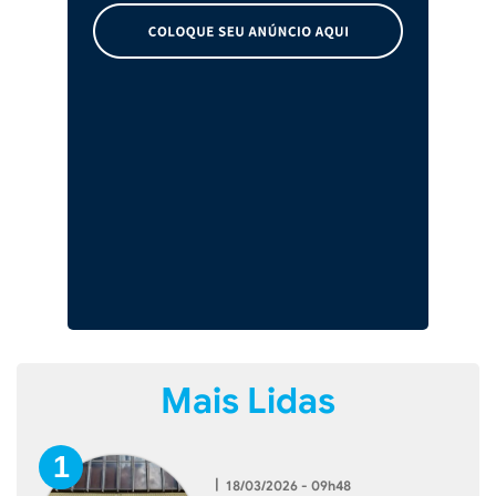
Mais Lidas
|
18/03/2026 - 09h48