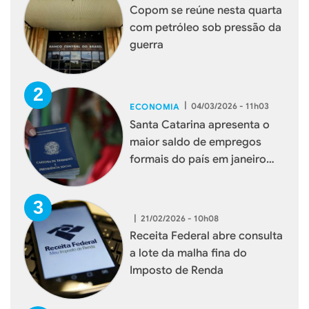
Copom se reúne nesta quarta
com petróleo sob pressão da
guerra
|
04/03/2026 - 11h03
ECONOMIA
Santa Catarina apresenta o
maior saldo de empregos
formais do país em janeiro
deste ano
|
21/02/2026 - 10h08
Receita Federal abre consulta
a lote da malha fina do
Imposto de Renda