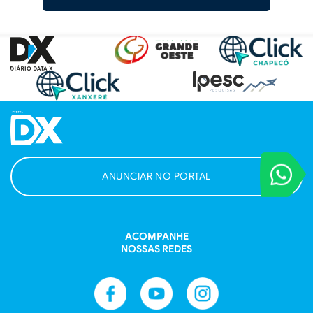
VOCÊ REPORT
ANUNCIAR NO PORTAL
Entre em contat
ACOMPANHE
NOSSAS REDES