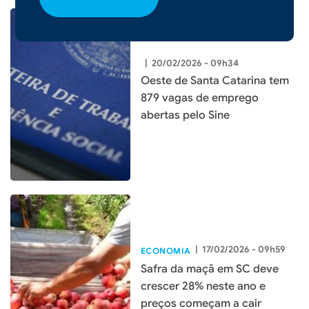
|
20/02/2026 - 09h34
Oeste de Santa Catarina tem
879 vagas de emprego
abertas pelo Sine
|
17/02/2026 - 09h59
ECONOMIA
Safra da maçã em SC deve
crescer 28% neste ano e
preços começam a cair