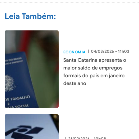
Leia Também:
|
04/03/2026 - 11h03
ECONOMIA
Santa Catarina apresenta o
maior saldo de empregos
formais do país em janeiro
deste ano
|
21/02/2026 - 10h08