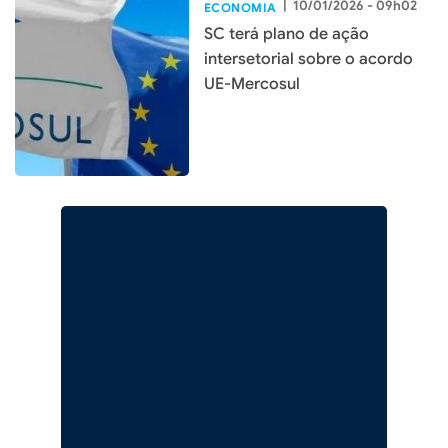
|
10/01/2026 - 09h02
ECONOMIA
SC terá plano de ação
intersetorial sobre o acordo
UE-Mercosul