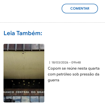
ADICIONAR
COMENTÁRIO
Leia Também:
|
18/03/2026 - 09h48
Copom se reúne nesta quarta
com petróleo sob pressão da
guerra