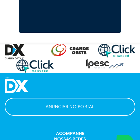
ANUNCIAR NO PORTAL
ACOMPANHE
NOSSAS REDES