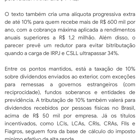
O texto também cria uma alíquota progressiva extra
de até 10% para quem recebe mais de R$ 600 mil por
ano, com a cobrança máxima aplicada a rendimentos
anuais superiores a R$ 1,2 milhão. Além disso, o
parecer prevê um redutor para evitar bitributação
quando a carga de IRPJ e CSLL ultrapassar 34%.
Entre os pontos mantidos, está a taxação de 10%
sobre dividendos enviados ao exterior, com exceções
para remessas a governos estrangeiros (com
reciprocidade), fundos soberanos e entidades de
previdência. A tributação de 10% também valerá para
dividendos recebidos por pessoas físicas no Brasil,
acima de R$ 50 mil por empresa. Já os títulos
incentivados, como LCIs, LCAs, CRIs, CRAs, FIIs e
Fiagros, seguem fora da base de cálculo do imposto
mínimo efetivo da alta renda.