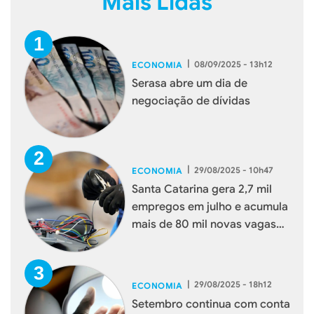
Mais Lidas
|
08/09/2025 - 13h12
ECONOMIA
Serasa abre um dia de
negociação de dívidas
|
29/08/2025 - 10h47
ECONOMIA
Santa Catarina gera 2,7 mil
empregos em julho e acumula
mais de 80 mil novas vagas
em 2025
|
29/08/2025 - 18h12
ECONOMIA
Setembro continua com conta