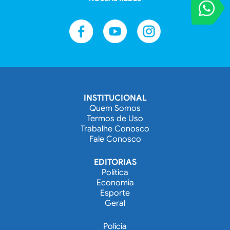
VOCÊ REPORT
Entre em contat
INSTITUCIONAL
Quem Somos
Termos de Uso
Trabalhe Conosco
Fale Conosco
EDITORIAS
Política
Economia
Esporte
Geral
Polícia