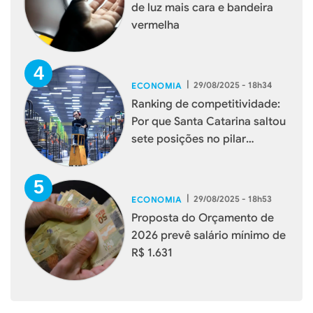
de luz mais cara e bandeira
vermelha
|
29/08/2025 - 18h34
ECONOMIA
Ranking de competitividade:
Por que Santa Catarina saltou
sete posições no pilar
Potencial de Mercado
|
29/08/2025 - 18h53
ECONOMIA
Proposta do Orçamento de
2026 prevê salário mínimo de
R$ 1.631