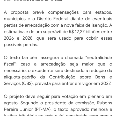
A proposta prevê compensações para estados,
municípios e o Distrito Federal diante de eventuais
perdas de arrecadação com a nova faixa de isenção. A
estimativa é de um superávit de R$ 12,27 bilhões entre
2026 e 2028, que será usado para cobrir essas
possíveis perdas.
O texto também assegura a chamada "neutralidade
fiscal": caso a arrecadação seja maior que o
necessário, o excedente será destinado à redução da
alíquota-padrão da Contribuição sobre Bens e
Serviços (CBS), prevista para entrar em vigor em 2027.
O projeto deve seguir para votação em plenário em
agosto. Segundo o presidente da comissão, Rubens
Pereira Júnior (PT-MA), o texto aprovado melhora a
justiça tributária no país e foi construído com amplo