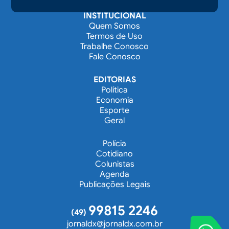
INSTITUCIONAL
Quem Somos
Termos de Uso
Trabalhe Conosco
Fale Conosco
EDITORIAS
Política
Economia
Esporte
Geral
Polícia
Cotidiano
Colunistas
Agenda
Publicações Legais
99815 2246
(49)
jornaldx@jornaldx.com.br
VOCÊ REPORT