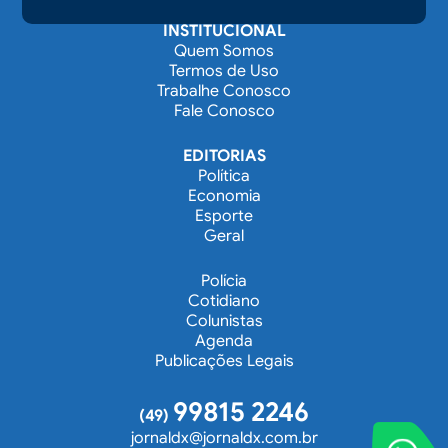
INSTITUCIONAL
Quem Somos
Termos de Uso
Trabalhe Conosco
Fale Conosco
EDITORIAS
Política
Economia
Esporte
Geral
Polícia
Cotidiano
Colunistas
Agenda
Publicações Legais
99815 2246
(49)
jornaldx@jornaldx.com.br
VOCÊ REPORT