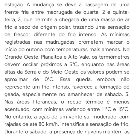
estação. A mudança se deve à passagem de uma
frente fria entre madrugada de quarta, 2 e quinta-
feira, 3, que permite a chegada de uma massa de ar
frio e seco de origem polar, trazendo uma sensação
de frescor diferente do frio intenso. As mínimas
registradas nas madrugadas prometem marcar o
início do outono com temperaturas mais amenas. No
Grande Oeste, Planaltos e Alto Vale, os termômetros
devem oscilar próximos a 5°C, enquanto nas áreas
altas da Serra e do Meio-Oeste os valores podem se
aproximar de 0°C. Essa queda, embora não
represente um frio intenso, favorece a formação de
geada, especialmente no amanhecer de sábado, 5.
Nas áreas litorâneas, o recuo térmico é menos
acentuado, com mínimas variando entre 11°C e 15°C.
No entanto, a ação de um vento sul moderado, com
rajadas de até 80 km/h, intensifica a sensação de frio.
Durante o sábado, a presença de nuvens mantém as