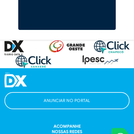
ANUNCIAR NO PORTAL
ACOMPANHE
NOSSAS REDES