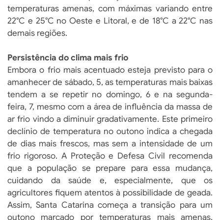
temperaturas amenas, com máximas variando entre
22°C e 25°C no Oeste e Litoral, e de 18°C a 22°C nas
demais regiões.
Persistência do clima mais frio
Embora o frio mais acentuado esteja previsto para o
amanhecer de sábado, 5, as temperaturas mais baixas
tendem a se repetir no domingo, 6 e na segunda-
feira, 7, mesmo com a área de influência da massa de
ar frio vindo a diminuir gradativamente. Este primeiro
declínio de temperatura no outono indica a chegada
de dias mais frescos, mas sem a intensidade de um
frio rigoroso. A Proteção e Defesa Civil recomenda
que a população se prepare para essa mudança,
cuidando da saúde e, especialmente, que os
agricultores fiquem atentos à possibilidade de geada.
Assim, Santa Catarina começa a transição para um
outono marcado por temperaturas mais amenas,