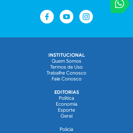
VOCÊ REPORT
Entre em contat
INSTITUCIONAL
Quem Somos
Termos de Uso
Trabalhe Conosco
Fale Conosco
EDITORIAS
Política
Economia
Esporte
Geral
Polícia