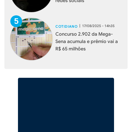
redes sociais
|
17/08/2025 - 14h35
COTIDIANO
Concurso 2.902 da Mega-
Sena acumula e prêmio vai a
R$ 65 milhões