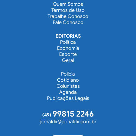
Quem Somos
Termos de Uso
Trabalhe Conosco
Fale Conosco
EDITORIAS
Política
Economia
Esporte
Geral
Polícia
Cotidiano
Colunistas
Agenda
Publicações Legais
99815 2246
(49)
jornaldx@jornaldx.com.br