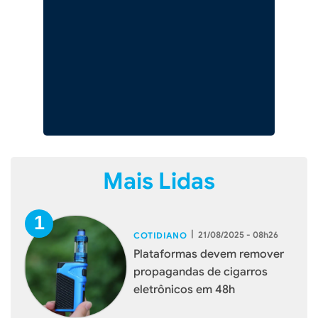
Mais Lidas
|
21/08/2025 - 08h26
COTIDIANO
Plataformas devem remover
propagandas de cigarros
eletrônicos em 48h