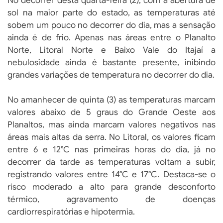
No decorrer desta quarta-feira (2), com a abertura de
sol na maior parte do estado, as temperaturas até
sobem um pouco no decorrer do dia, mas a sensação
ainda é de frio. Apenas nas áreas entre o Planalto
Norte, Litoral Norte e Baixo Vale do Itajaí a
nebulosidade ainda é bastante presente, inibindo
grandes variações de temperatura no decorrer do dia.
No amanhecer de quinta (3) as temperaturas marcam
valores abaixo de 5 graus do Grande Oeste aos
Planaltos, mas ainda marcam valores negativos nas
áreas mais altas da serra. No Litoral, os valores ficam
entre 6 e 12°C nas primeiras horas do dia, já no
decorrer da tarde as temperaturas voltam a subir,
registrando valores entre 14°C e 17°C. Destaca-se o
risco moderado a alto para grande desconforto
térmico, agravamento de doenças
cardiorrespiratórias e hipotermia.