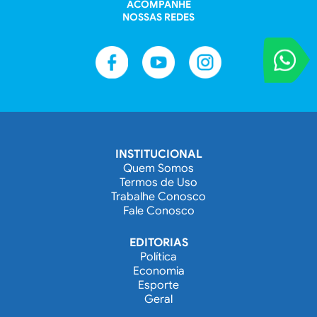
ACOMPANHE
NOSSAS REDES
VOCÊ REPORT
Entre em contat
INSTITUCIONAL
Quem Somos
Termos de Uso
Trabalhe Conosco
Fale Conosco
EDITORIAS
Política
Economia
Esporte
Geral