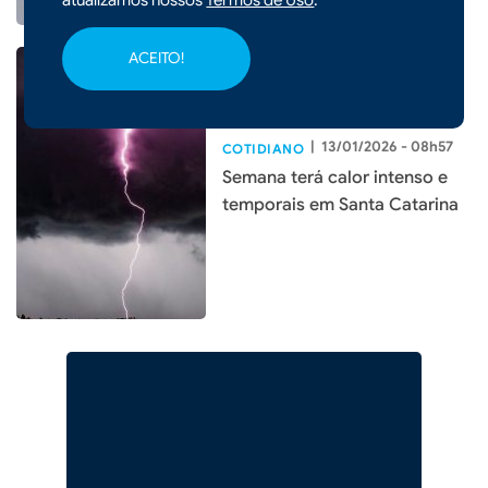
ACEITO!
|
13/01/2026 - 08h57
COTIDIANO
Semana terá calor intenso e
temporais em Santa Catarina