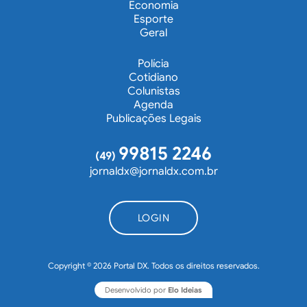
Economia
Esporte
Geral
Polícia
Cotidiano
Colunistas
Agenda
Publicações Legais
99815 2246
(49)
jornaldx@jornaldx.com.br
LOGIN
Copyright © 2026 Portal DX. Todos os direitos reservados.
Desenvolvido por
Elo Ideias