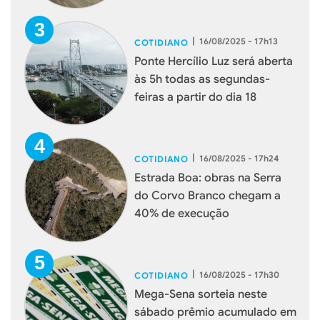
|
16/08/2025 - 17h13
COTIDIANO
Ponte Hercílio Luz será aberta
às 5h todas as segundas-
feiras a partir do dia 18
|
16/08/2025 - 17h24
COTIDIANO
Estrada Boa: obras na Serra
do Corvo Branco chegam a
40% de execução
|
16/08/2025 - 17h30
COTIDIANO
Mega-Sena sorteia neste
sábado prêmio acumulado em