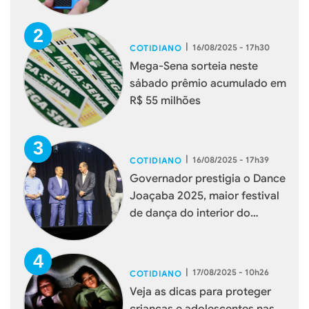
|
16/08/2025 - 17h30
COTIDIANO
Mega-Sena sorteia neste
sábado prêmio acumulado em
R$ 55 milhões
|
16/08/2025 - 17h39
COTIDIANO
Governador prestigia o Dance
Joaçaba 2025, maior festival
de dança do interior do
estado
|
17/08/2025 - 10h26
COTIDIANO
Veja as dicas para proteger
crianças e adolescentes nas