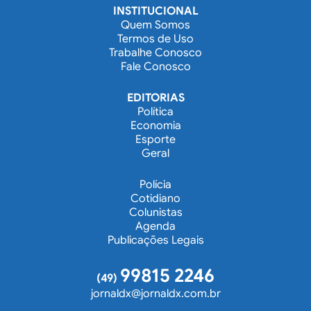
INSTITUCIONAL
Quem Somos
Termos de Uso
Trabalhe Conosco
Fale Conosco
EDITORIAS
Política
Economia
Esporte
Geral
Polícia
Cotidiano
Colunistas
Agenda
Publicações Legais
99815 2246
(49)
jornaldx@jornaldx.com.br