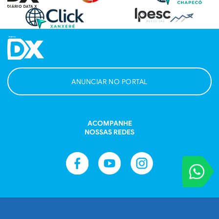
ANUNCIAR NO PORTAL
ACOMPANHE
NOSSAS REDES
VOCÊ REPORT
Entre em contat