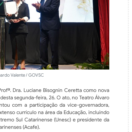
uardo Valente / GOVSC
rofª. Dra. Luciane Bisognin Ceretta como nova
esta segunda-feira, 26. O ato, no Teatro Álvaro
ntou com a participação da vice-governadora,
xtenso currículo na área da Educação, incluindo
xtremo Sul Catarinense (Unesc) e presidente da
rinenses (Acafe).