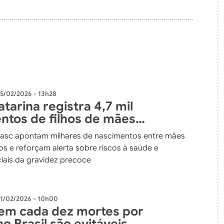
5/02/2026 - 13h28
tarina registra 4,7 mil
ntos de filhos de mães
entes em 2025
asc apontam milhares de nascimentos entre mães
os e reforçam alerta sobre riscos à saúde e
iais da gravidez precoce
1/02/2026 - 10h00
em cada dez mortes por
o Brasil são evitáveis