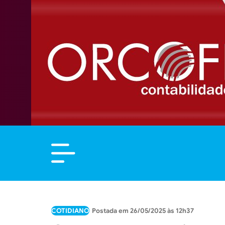
COTIDIANO
26/05/2025 às 12h37