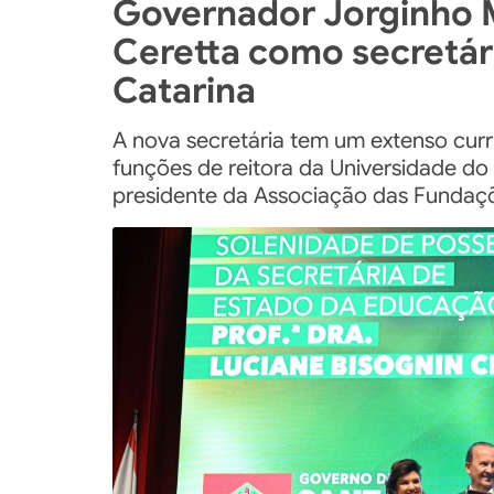
Governador Jorginho M
Ceretta como secretár
Catarina
A nova secretária tem um extenso curr
funções de reitora da Universidade do
presidente da Associação das Fundaçõ