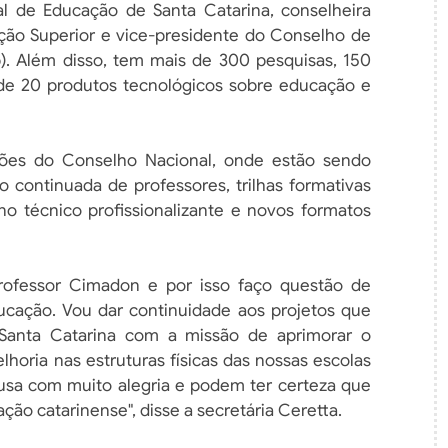
l de Educação de Santa Catarina, conselheira
ão Superior e vice-presidente do Conselho de
ub). Além disso, tem mais de 300 pesquisas, 150
ca de 20 produtos tecnológicos sobre educação e
sões do Conselho Nacional, onde estão sendo
 continuada de professores, trilhas formativas
ino técnico profissionalizante e novos formatos
ofessor Cimadon e por isso faço questão de
ducação. Vou dar continuidade aos projetos que
anta Catarina com a missão de aprimorar o
horia nas estruturas físicas das nossas escolas
ausa com muito alegria e podem ter certeza que
ão catarinense", disse a secretária Ceretta.