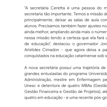
"A secretária Ceretta é uma pessoa do ma
secretaria tão importante. Temos a missão de
principalmente, deixar as salas de aula c
alunos. Precisamos também fazer ajustes no
ainda melhor, ampliando ainda mais o númer
nessa missão tendo a certeza que ela fará 
de educação", destacou o governador Jor
Aristides Cimadon - que agora deixa a p
conquistados na educação catarinense sob 
A nova secretária possui uma trajetória d
grandes entusiastas do programa Universid
Administração, mestre em Enfermagem pe
Unesc e detentora de quatro MBAs (Gestão
Gestão Financeira e Gestão de Projetos), a
quatro em educação - e uma recente pós-g