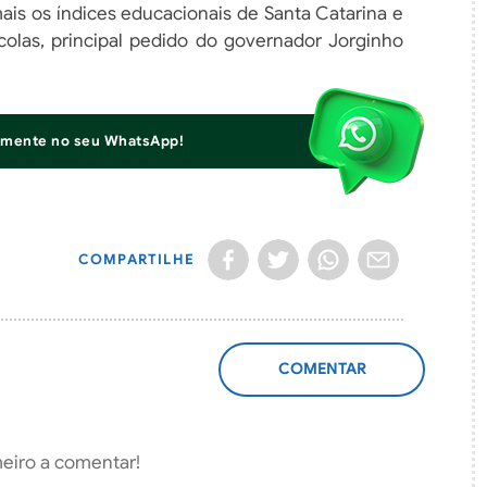
mais os índices educacionais de Santa Catarina e
scolas, principal pedido do governador Jorginho
iamente no seu WhatsApp!
COMPARTILHE
ADICIONAR
COMENTÁRIO
meiro a comentar!