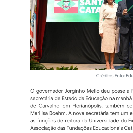
Créditos:
Foto: Ed
O governador Jorginho Mello deu posse à P
secretária de Estado da Educação na manhã d
de Carvalho, em Florianópolis, também co
Marilisa Boehm. A nova secretária tem um e
as funções de reitora da Universidade do E
Associação das Fundações Educacionais Cata