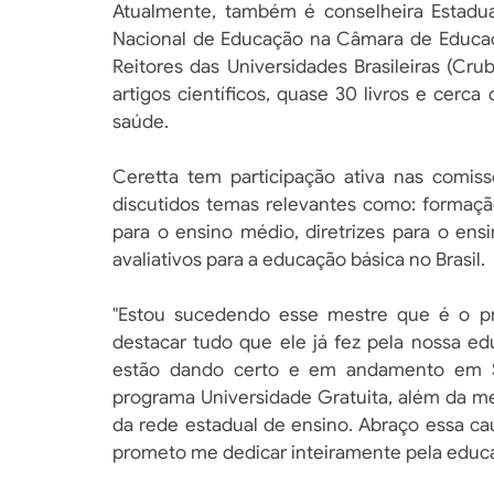
Atualmente, também é conselheira Estadua
Nacional de Educação na Câmara de Educaç
Reitores das Universidades Brasileiras (Cr
artigos científicos, quase 30 livros e cer
saúde.
Ceretta tem participação ativa nas comis
discutidos temas relevantes como: formação
para o ensino médio, diretrizes para o ens
avaliativos para a educação básica no Brasil.
"Estou sucedendo esse mestre que é o pr
destacar tudo que ele já fez pela nossa e
estão dando certo e em andamento em S
programa Universidade Gratuita, além da mel
da rede estadual de ensino. Abraço essa c
prometo me dedicar inteiramente pela educaç