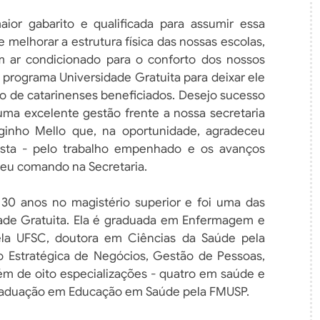
ior gabarito e qualificada para assumir essa
 melhorar a estrutura física das nossas escolas,
om ar condicionado para o conforto dos nossos
 programa Universidade Gratuita para deixar ele
o de catarinenses beneficiados. Desejo sucesso
uma excelente gestão frente a nossa secretaria
ginho Mello que, na oportunidade, agradeceu
asta - pelo trabalho empenhado e os avanços
seu comando na Secretaria.
e 30 anos no magistério superior e foi uma das
ade Gratuita. Ela é graduada em Enfermagem e
la UFSC, doutora em Ciências da Saúde pela
 Estratégica de Negócios, Gestão de Pessoas,
lém de oito especializações - quatro em saúde e
raduação em Educação em Saúde pela FMUSP.