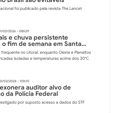
acional foi publicado pela revista The Lancet
1/02/2026 - 08h29
is e chuva persistente
o fim de semana em Santa
a
 frequente no Litoral, enquanto Oeste e Planaltos
ncadas isoladas e temperaturas acima dos 30°C
0/02/2026 - 10h10
 exonera auditor alvo de
 da Polícia Federal
nvestigado por suposto acesso a dados do STF