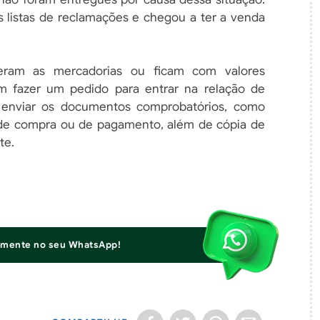
s listas de reclamações e chegou a ter a venda
eram as mercadorias ou ficam com valores
m fazer um pedido para entrar na relação de
so enviar os documentos comprobatórios, como
 de compra ou de pagamento, além de cópia de
te.
iamente no seu WhatsApp!