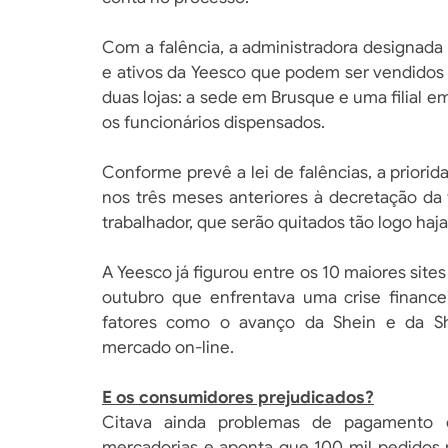
Com a falência, a administradora designad
e ativos da Yeesco que podem ser vendidos
duas lojas: a sede em Brusque e uma filial
os funcionários dispensados.
Conforme prevê a lei de falências, a priori
nos três meses anteriores à decretação da f
trabalhador, que serão quitados tão logo haja
A Yeesco já figurou entre os 10 maiores site
outubro que enfrentava uma crise finance
fatores como o avanço da Shein e da Sho
mercado on-line.
E os consumidores prejudicados?
Citava ainda problemas de pagamento 
mercadorias e aponta que 100 mil pedidos 