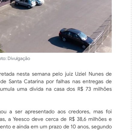
oto: Divulgação
retada nesta semana pelo juiz Uziel Nunes de
de Santa Catarina por falhas nas entregas de
umula uma dívida na casa dos R$ 73 milhões
u a ser apresentado aos credores, mas foi
as, a Yeesco deve cerca de R$ 38,6 milhões e
ento e ainda em um prazo de 10 anos, segundo