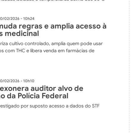
0/02/2026 - 10h24
muda regras e amplia acesso à
s medicinal
riza cultivo controlado, amplia quem pode usar
s com THC e libera venda em farmácias de
0/02/2026 - 10h10
 exonera auditor alvo de
 da Polícia Federal
nvestigado por suposto acesso a dados do STF