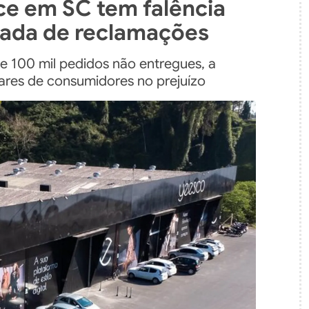
e em SC tem falência
rada de reclamações
e 100 mil pedidos não entregues, a
hares de consumidores no prejuízo