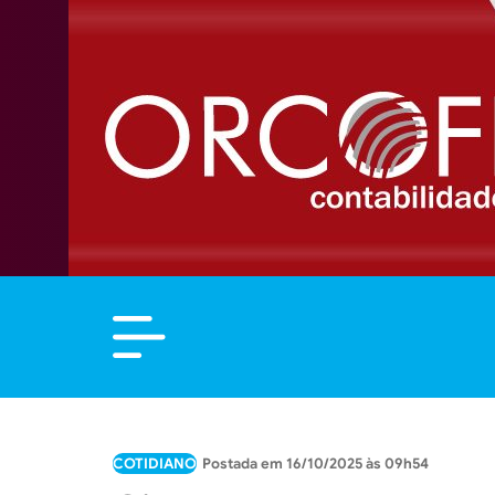
COTIDIANO
16/10/2025 às 09h54