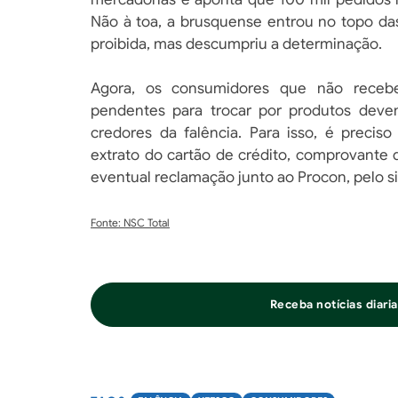
Não à toa, a brusquense entrou no topo da
proibida, mas descumpriu a determinação.
Agora, os consumidores que não receb
pendentes para trocar por produtos deve
credores da falência. Para isso, é preci
extrato do cartão de crédito, comprovante
eventual reclamação junto ao Procon, pelo si
Fonte: NSC Total
Receba notícias diar