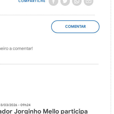
COMPARTILHE
ADICIONAR
COMENTÁRIO
meiro a comentar!
03/03/2026 - 09h24
dor Jorginho Mello participa