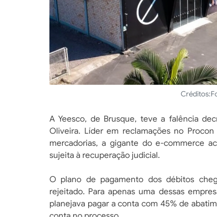
Créditos:
F
A Yeesco, de Brusque, teve a falência dec
Oliveira. Líder em reclamações no Procon 
mercadorias, a gigante do e-commerce ac
sujeita à recuperação judicial.
O plano de pagamento dos débitos chego
rejeitado. Para apenas uma dessas empres
planejava pagar a conta com 45% de abatim
conta no processo.