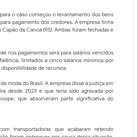
a para o caso começou o levantamento dos bens
 para pagamento dos credores. A empresa tinha
 em Capão da Canoa (RS). Ambas foram fechadas e
dade nos pagamentos será para salários vencidos
alência, limitados a cinco salários mínimos por
 disponibilidade de recursos.
s de moda do Brasil. A empresa disse à justiça em
ira desde 2023 e que teria sido agravada por
ope, que absorveram parte significativa do
com transportadoras que acabaram retendo
não foram entregues por causa dessa situação.