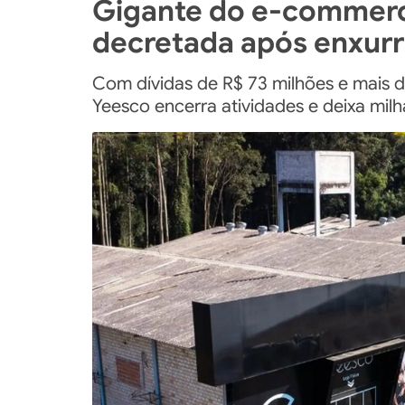
Gigante do e-commerc
decretada após enxur
Com dívidas de R$ 73 milhões e mais d
Yeesco encerra atividades e deixa mil