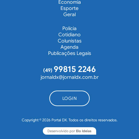
Economia
Esporte
Geral
Polícia
Cotidiano
Colunistas
Agenda
Publicações Legais
99815 2246
(49)
jornaldx@jornaldx.com.br
LOGIN
Copyright © 2026 Portal DX. Todos os direitos reservados.
Desenvolvido por
Elo Ideias