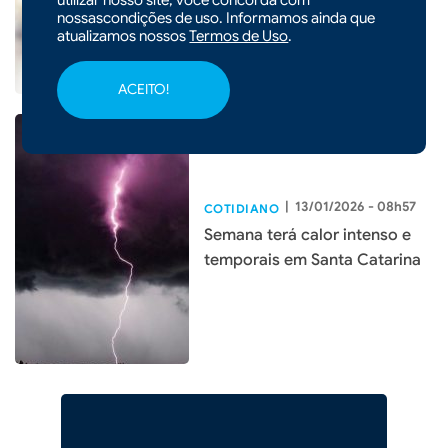
nossascondições de uso. Informamos ainda que
atualizamos nossos
Termos de Uso
.
ACEITO!
|
13/01/2026 - 08h57
COTIDIANO
Semana terá calor intenso e
temporais em Santa Catarina