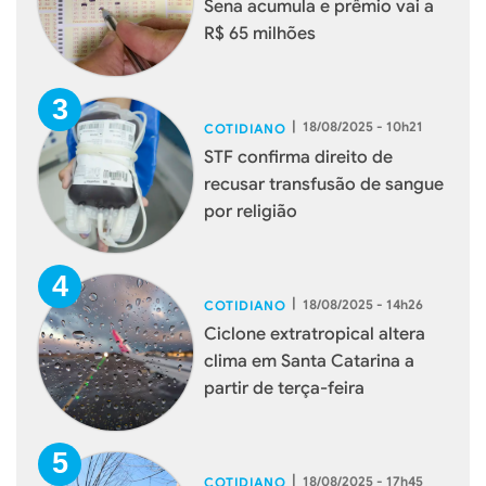
Sena acumula e prêmio vai a
R$ 65 milhões
|
18/08/2025 - 10h21
COTIDIANO
STF confirma direito de
recusar transfusão de sangue
por religião
|
18/08/2025 - 14h26
COTIDIANO
Ciclone extratropical altera
clima em Santa Catarina a
partir de terça-feira
|
18/08/2025 - 17h45
COTIDIANO