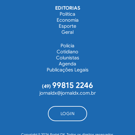
EDITORIAS
Política
Economia
Esporte
Geral
Polícia
Cotidiano
Colunistas
Agenda
Publicações Legais
99815 2246
(49)
jornaldx@jornaldx.com.br
LOGIN
Copyright © 2026 Portal DX. Todos os direitos reservados.