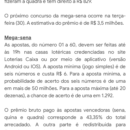
fizeram a quadra e têm direito a R$ 829.
O próximo concurso da mega-sena ocorre na terça-
feira (30). A estimativa do prêmio é de R$ 3,5 milhões.
Mega-sena
As apostas, do número 01 a 60, devem ser feitas até
às 19h nas casas lotéricas credenciadas no site
Loterias Caixa ou por meio de aplicativo (versão
Android ou IOS). A aposta mínima (jogo simples) é de
seis números e custa R$ 6. Para a aposta mínima, a
probabilidade de acerto dos seis números é de uma
em mais de 50 milhões. Para a aposta máxima (até 20
dezenas), a chance de acerto é de uma em 1.292.
O prêmio bruto pago às apostas vencedoras (sena,
quina e quadra) corresponde a 43,35% do total
arrecadado. A outra parte é redistribuída para