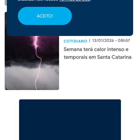
ACEITO!
|
13/01/2026 - 08h57
COTIDIANO
Semana terá calor intenso e
temporais em Santa Catarina