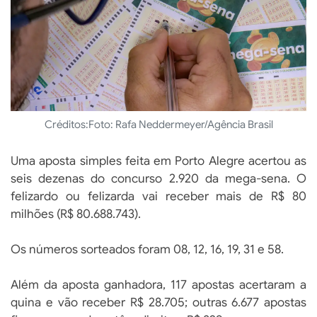
Créditos:
Foto: Rafa Neddermeyer/Agência Brasil
Uma aposta simples feita em Porto Alegre acertou as
seis dezenas do concurso 2.920 da mega-sena. O
felizardo ou felizarda vai receber mais de R$ 80
milhões (R$ 80.688.743).
Os números sorteados foram 08, 12, 16, 19, 31 e 58.
Além da aposta ganhadora, 117 apostas acertaram a
quina e vão receber R$ 28.705; outras 6.677 apostas