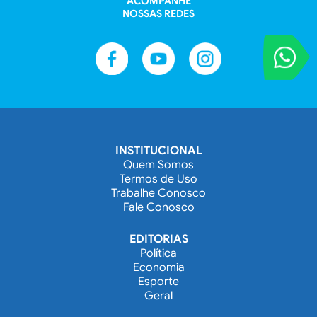
ACOMPANHE
NOSSAS REDES
VOCÊ REPORT
Entre em contat
INSTITUCIONAL
Quem Somos
Termos de Uso
Trabalhe Conosco
Fale Conosco
EDITORIAS
Política
Economia
Esporte
Geral