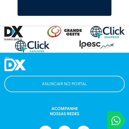
ANUNCIAR NO PORTAL
ACOMPANHE
NOSSAS REDES
VOCÊ REPORT
Entre em contat