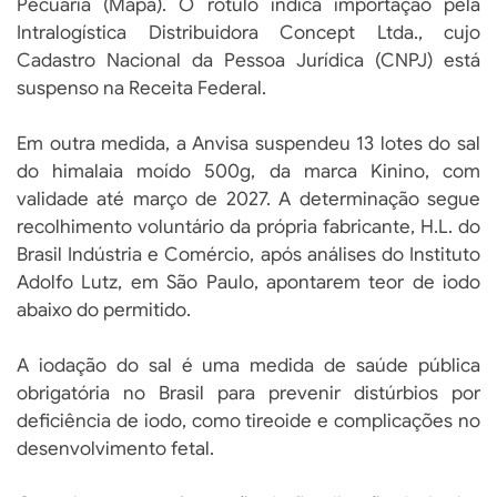
Pecuária (Mapa). O rótulo indica importação pela
Intralogística Distribuidora Concept Ltda., cujo
Cadastro Nacional da Pessoa Jurídica (CNPJ) está
suspenso na Receita Federal.
Em outra medida, a Anvisa suspendeu 13 lotes do sal
do himalaia moído 500g, da marca Kinino, com
validade até março de 2027. A determinação segue
recolhimento voluntário da própria fabricante, H.L. do
Brasil Indústria e Comércio, após análises do Instituto
Adolfo Lutz, em São Paulo, apontarem teor de iodo
abaixo do permitido.
A iodação do sal é uma medida de saúde pública
obrigatória no Brasil para prevenir distúrbios por
deficiência de iodo, como tireoide e complicações no
desenvolvimento fetal.