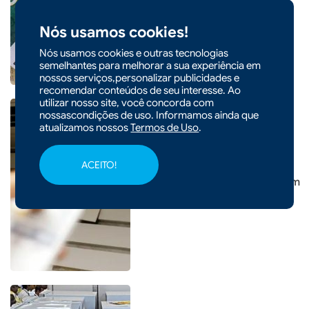
Mega-Sena será sorteado
neste sábado
Nós usamos cookies!
Nós usamos cookies e outras tecnologias
semelhantes para melhorar a sua experiência em
nossos serviços,personalizar publicidades e
recomendar conteúdos de seu interesse. Ao
utilizar nosso site, você concorda com
nossascondições de uso. Informamos ainda que
atualizamos nossos
Termos de Uso
.
|
19/01/2026 - 10h16
ACEITO!
COTIDIANO
Saiba como gastar menos com
o uso do ar-condicionado