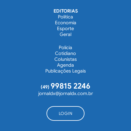
EDITORIAS
Política
Economia
Esporte
Geral
Polícia
Cotidiano
Colunistas
Agenda
Publicações Legais
99815 2246
(49)
jornaldx@jornaldx.com.br
LOGIN