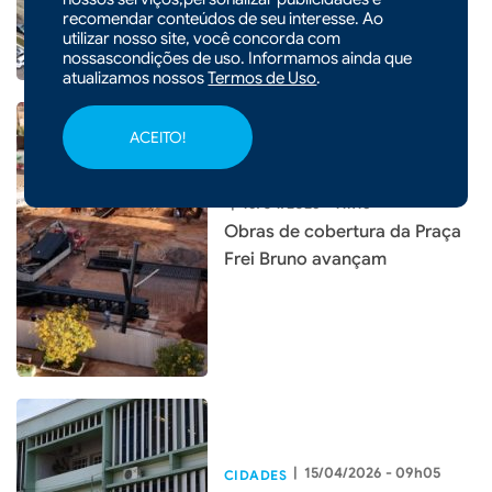
recomendar conteúdos de seu interesse. Ao
município
utilizar nosso site, você concorda com
nossascondições de uso. Informamos ainda que
atualizamos nossos
Termos de Uso
.
ACEITO!
|
16/04/2026 - 11h15
Obras de cobertura da Praça
Frei Bruno avançam
|
15/04/2026 - 09h05
CIDADES