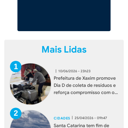
Mais Lidas
|
10/06/2026 - 23h23
Prefeitura de Xaxim promove
Dia D de coleta de resíduos e
reforça compromisso com o
meio ambiente
|
25/04/2026 - 09h47
CIDADES
Santa Catarina tem fim de