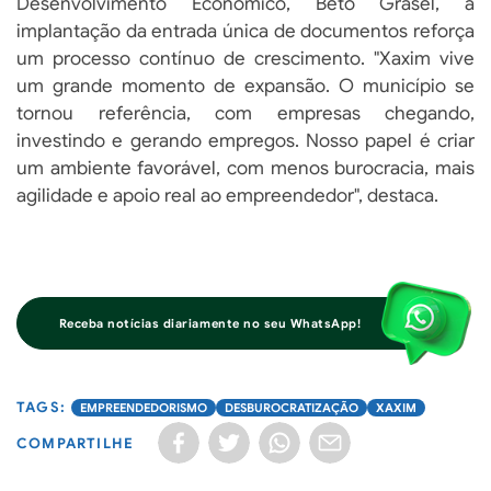
Desenvolvimento Econômico, Beto Grasel, a
implantação da entrada única de documentos reforça
um processo contínuo de crescimento. "Xaxim vive
um grande momento de expansão. O município se
tornou referência, com empresas chegando,
investindo e gerando empregos. Nosso papel é criar
um ambiente favorável, com menos burocracia, mais
agilidade e apoio real ao empreendedor", destaca.
Receba notícias diariamente no seu WhatsApp!
EMPREENDEDORISMO
DESBUROCRATIZAÇÃO
XAXIM
COMPARTILHE