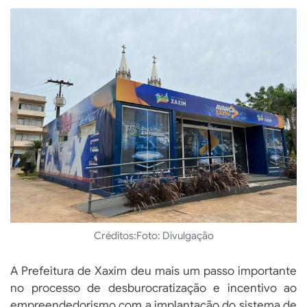
Créditos:
Foto: Divulgação
A Prefeitura de Xaxim deu mais um passo importante
no processo de desburocratização e incentivo ao
empreendedorismo com a implantação do sistema de