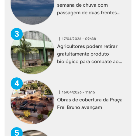
semana de chuva com
passagem de duas frentes
frias
|
17/04/2026 - 09h38
Agricultores podem retirar
gratuitamente produto
biológico para combate ao
mosquito borrachudo em
Xaxim
|
16/04/2026 - 11h15
Obras de cobertura da Praça
Frei Bruno avançam