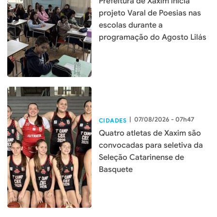
Prefeitura de Xaxim inicia
projeto Varal de Poesias nas
escolas durante a
programação do Agosto Lilás
|
07/08/2026 - 07h47
CIDADES
Quatro atletas de Xaxim são
convocadas para seletiva da
Seleção Catarinense de
Basquete