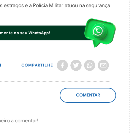
s estragos e a Polícia Militar atuou na segurança
iamente no seu WhatsApp!
COMPARTILHE
ADICIONAR
COMENTÁRIO
meiro a comentar!