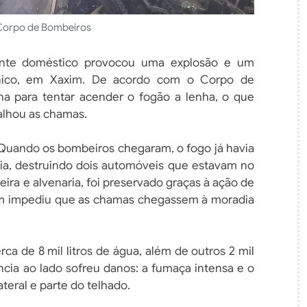
Corpo de Bombeiros
dente doméstico provocou uma explosão e um
nico, em Xaxim. De acordo com o Corpo de
ina para tentar acender o fogão a lenha, o que
alhou as chamas.
h. Quando os bombeiros chegaram, o fogo já havia
cia, destruindo dois automóveis que estavam no
eira e alvenaria, foi preservado graças à ação de
ém impediu que as chamas chegassem à moradia
ca de 8 mil litros de água, além de outros 2 mil
dência ao lado sofreu danos: a fumaça intensa e o
teral e parte do telhado.