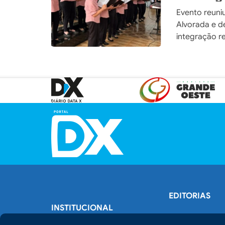
Evento reuni
Alvorada e d
integração r
EDITORIAS
INSTITUCIONAL
Política