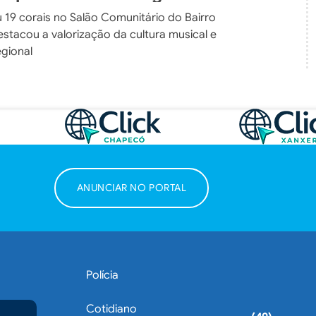
u 19 corais no Salão Comunitário do Bairro
estacou a valorização da cultura musical e
egional
ANUNCIAR NO PORTAL
Polícia
Cotidiano