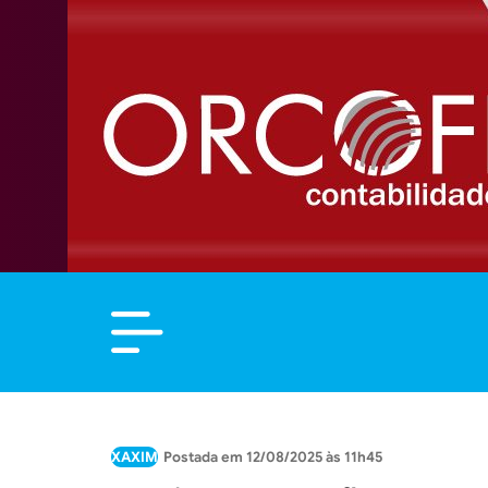
XAXIM
12/08/2025 às 11h45