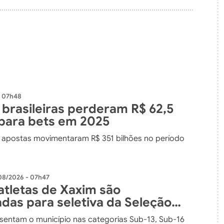
- 07h48
 brasileiras perderam R$ 62,5
 para bets em 2025
apostas movimentaram R$ 351 bilhões no período
08/2026 - 07h47
atletas de Xaxim são
das para seletiva da Seleção
ense de Basquete
sentam o município nas categorias Sub-13, Sub-16