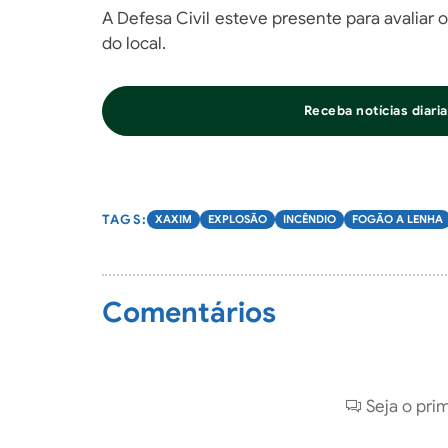
A Defesa Civil esteve presente para avaliar o
do local.
Receba notícias diar
XAXIM
EXPLOSÃO
INCÊNDIO
FOGÃO A LENHA
Comentários
Seja o pri