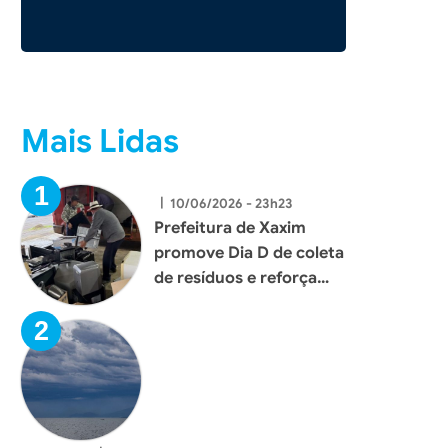
Mais Lidas
|
10/06/2026 - 23h23
Prefeitura de Xaxim
promove Dia D de coleta
de resíduos e reforça
compromisso com o
meio ambiente