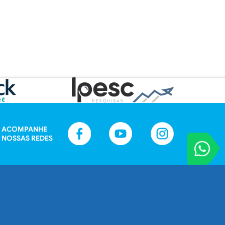
ACOMPANHE
NOSSAS REDES
VOCÊ REPORT
Entre em contat