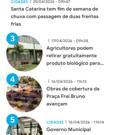
|
25/04/2026 - 09h47
CIDADES
Santa Catarina tem fim de semana de
chuva com passagem de duas frentes
frias
|
17/04/2026 - 09h38
Agricultores podem
retirar gratuitamente
produto biológico para
combate ao mosquito
borrachudo em Xaxim
|
16/04/2026 - 11h15
Obras de cobertura da
Praça Frei Bruno
avançam
|
16/04/2026 - 11h14
CIDADES
Governo Municipal