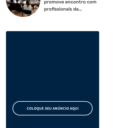
promove encontro com
profissionais da
construção civil para
planejar melhorias