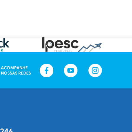
ACOMPANHE
NOSSAS REDES
2246