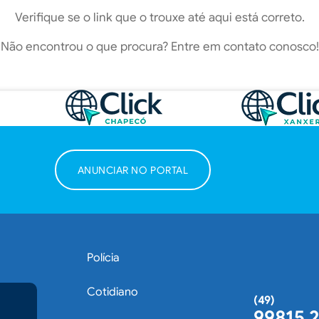
Verifique se o link que o trouxe até aqui está correto.
Não encontrou o que procura? Entre em contato conosco!
ANUNCIAR NO PORTAL
Polícia
Cotidiano
(49)
99815 