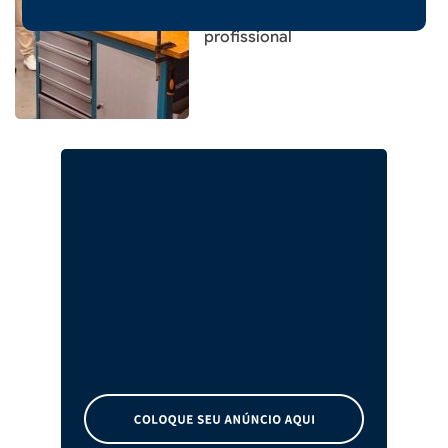
fortalece capacitação
profissional