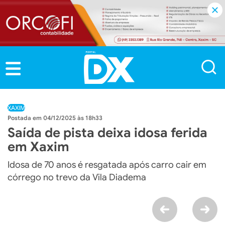
XAXIM
04/12/2025 às 18h33
Saída de pista deixa idosa ferida
em Xaxim
Idosa de 70 anos é resgatada após carro cair em
córrego no trevo da Vila Diadema