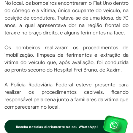
No local, os bombeiros encontraram o Fiat Uno dentro
do córrego e a vítima, única ocupante do veículo, na
posição de condutora. Tratava-se de uma idosa, de 70
anos, a qual apresentava dor na região frontal do
tórax e no braço direito, e alguns ferimentos na face.
Os bombeiros realizaram os procedimentos de
imobilização, limpeza de ferimentos e extração da
vítima do veículo que, após avaliação, foi conduzida
ao pronto socorro do Hospital Frei Bruno, de Xaxim.
A Polícia Rodoviária Federal esteve presente para
realizar os procedimentos cabíveis, ficando
responsável pela cena junto a familiares da vítima que
compareceram no local.
Receba notícias diariamente no seu WhatsApp!