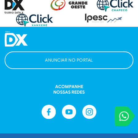
ANUNCIAR NO PORTAL
ACOMPANHE
NOSSAS REDES
VOCÊ REPORT
Entre em contat