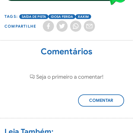
SAÍDA DE PISTA
IDOSA FERIDA
XAXIM
COMPARTILHE
Comentários
Seja o primeiro a comentar!
ADICIONAR
COMENTÁRIO
Leia Também: