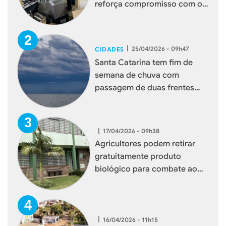
reforça compromisso com o
meio ambiente
|
25/04/2026 - 09h47
CIDADES
Santa Catarina tem fim de
semana de chuva com
passagem de duas frentes
frias
|
17/04/2026 - 09h38
Agricultores podem retirar
gratuitamente produto
biológico para combate ao
mosquito borrachudo em
Xaxim
|
16/04/2026 - 11h15