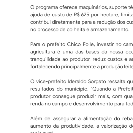
O programa oferece maquinários, suporte té
ajuda de custo de R$ 625 por hectare, limita
contribui diretamente para a redução dos cu
no processo de colheita e armazenamento.
Para o prefeito Chico Folle, investir no c
agricultura é uma das bases da nossa ec
tranquilidade ao produtor, reduz custos e 
fortalecendo principalmente a produção leite
O vice-prefeito Ideraldo Sorgato ressalta q
resultados do município. "Quando a Prefei
produtor consegue produzir mais, com qua
renda no campo e desenvolvimento para toda 
Além de assegurar a alimentação do reba
aumento da produtividade, a valorização d