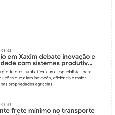
- 09h22
io em Xaxim debate inovação e
lidade com sistemas produtivos
dos
 produtores rurais, técnicos e especialistas para
luções que aliam inovação, eficiência e maior
e nas propriedades agrícolas
- 09h21
ante frete mínimo no transporte