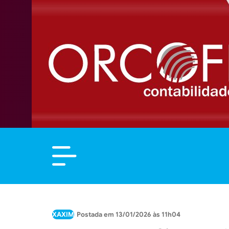
XAXIM
13/01/2026 às 11h04