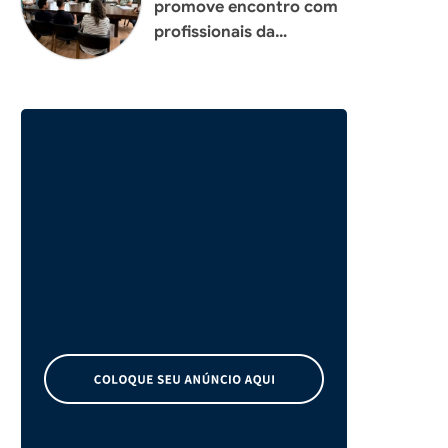
promove encontro com
profissionais da
construção civil para
planejar melhorias