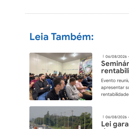
Leia Também:
06/08/2026 
|
Seminár
rentabi
integra
Evento reuniu
apresentar so
rentabilidad
06/08/2026 
|
Lei gar