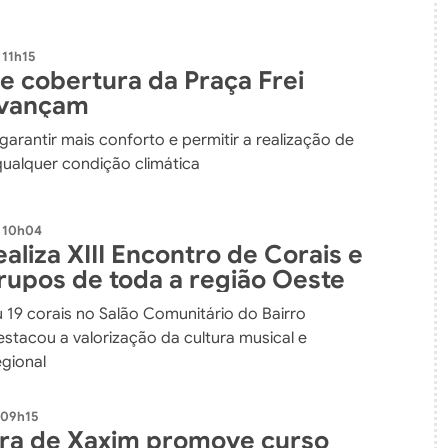
 11h15
e cobertura da Praça Frei
avançam
 garantir mais conforto e permitir a realização de
ualquer condição climática
- 10h04
aliza XIII Encontro de Corais e
rupos de toda a região Oeste
u 19 corais no Salão Comunitário do Bairro
estacou a valorização da cultura musical e
egional
 09h15
ura de Xaxim promove curso