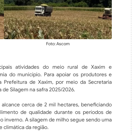
Foto: Ascom
cipais atividades do meio rural de Xaxim e
a do município. Para apoiar os produtores e
a Prefeitura de Xaxim, por meio da Secretaria
a de Silagem na safra 2025/2026.
 alcance cerca de 2 mil hectares, beneficiando
alimento de qualidade durante os períodos de
no inverno. A silagem de milho segue sendo uma
e climática da região.