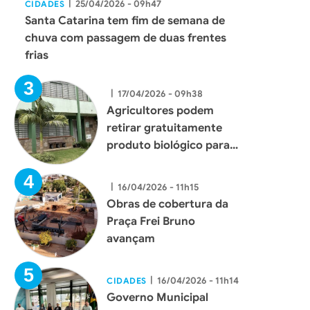
|
25/04/2026 - 09h47
CIDADES
Santa Catarina tem fim de semana de
chuva com passagem de duas frentes
frias
|
17/04/2026 - 09h38
Agricultores podem
retirar gratuitamente
produto biológico para
combate ao mosquito
borrachudo em Xaxim
|
16/04/2026 - 11h15
Obras de cobertura da
Praça Frei Bruno
avançam
|
16/04/2026 - 11h14
CIDADES
Governo Municipal