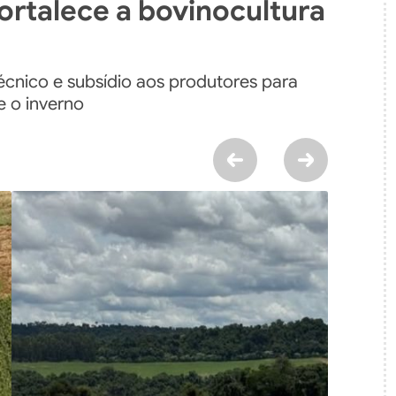
ortalece a bovinocultura
técnico e subsídio aos produtores para
e o inverno