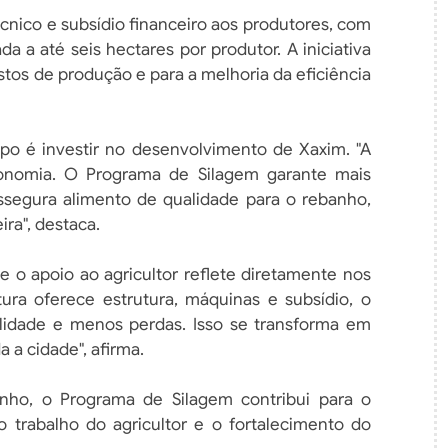
cnico e subsídio financeiro aos produtores, com
da a até seis hectares por produtor. A iniciativa
stos de produção e para a melhoria da eficiência
ampo é investir no desenvolvimento de Xaxim. "A
onomia. O Programa de Silagem garante mais
assegura alimento de qualidade para o rebanho,
ira", destaca.
ue o apoio ao agricultor reflete diretamente nos
tura oferece estrutura, máquinas e subsídio, o
lidade e menos perdas. Isso se transforma em
a cidade", afirma.
nho, o Programa de Silagem contribui para o
o trabalho do agricultor e o fortalecimento do