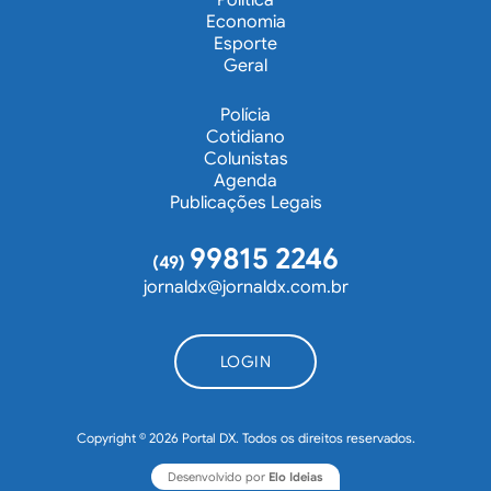
Economia
Esporte
Geral
Polícia
Cotidiano
Colunistas
Agenda
Publicações Legais
99815 2246
(49)
jornaldx@jornaldx.com.br
LOGIN
Copyright © 2026 Portal DX. Todos os direitos reservados.
Desenvolvido por
Elo Ideias