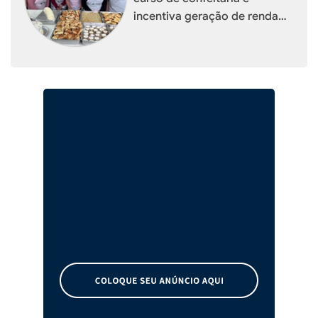
incentiva geração de renda
para mulheres de Xaxim