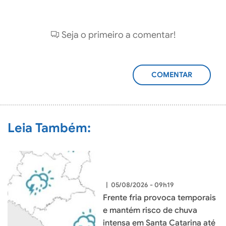
Seja o primeiro a comentar!
ADICIONAR
COMENTÁRIO
Leia Também:
|
05/08/2026 - 09h19
Frente fria provoca temporais
e mantém risco de chuva
intensa em Santa Catarina até