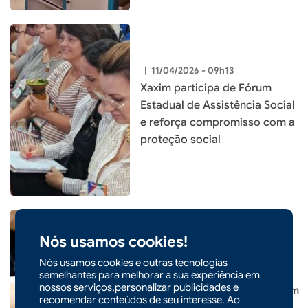
|
11/04/2026 - 09h13
Xaxim participa de Fórum
Estadual de Assistência Social
e reforça compromisso com a
proteção social
Nós usamos cookies!
Nós usamos cookies e outras tecnologias
|
03/08/2026 - 09h52
semelhantes para melhorar a sua experiência em
nossos serviços,personalizar publicidades e
Encceja 2026: alunos já podem
recomendar conteúdos de seu interesse. Ao
consultar cartilha de redação